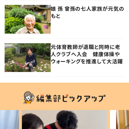
娘 孫 曾孫の七人家族が元気の
もと
元体育教師が退職と同時に老
人クラブへ入会 健康体操や
ウォーキングを推進して大活躍