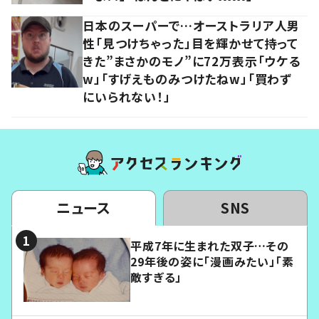
日本のスーパーで…オーストラリア人男
性「見つけちゃった」目を輝かせて持って
きた”まさかのモノ”に72万表示「ウケる
w」「すげえものみつけたねw」「買わず
にいられない！」
ニュース
SNS
平成7年に生まれた双子…その
29年後の姿に「漫画みたい」「素
敵すぎる」