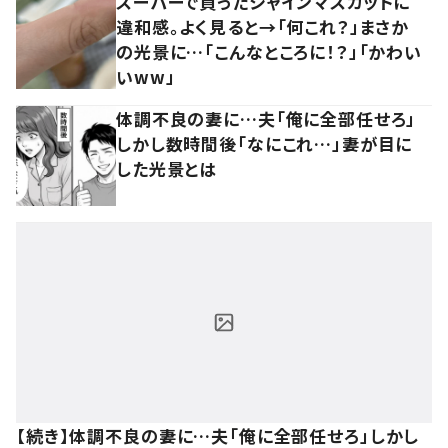
スーパーで買ったシャインマスカットに
違和感。よく見ると→「何これ？」まさか
の光景に…「こんなところに！？」「かわい
いww」
体調不良の妻に…夫「俺に全部任せろ」
しかし数時間後「なにこれ…」妻が目に
した光景とは
【続き】体調不良の妻に…夫「俺に全部任せろ」しかし