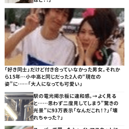
「好き同士」だけど付き合っていなかった男女。それか
ら15年…小中高と同じだった2人の“現在の
姿”に……「大人になっても可愛い」
駅の電光掲示板に違和感。→よく見る
と……思わず二度見してしまう”驚きの
光景”に93万表示「なんだこれ！？」「壊
れちゃった？」