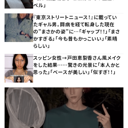
ベル」
『東京ストリートニュース！』に載ってい
たギャル男。闘病を経て転身した現在
の”まさかの姿”に…「ギャップ！！」「まさ
かすぎる」「今も昔もかっこいい」「素晴
らしい」
スッピン女性→戸田恵梨香さん風メイク
をした結果……驚きの光景に「本人かと
思った」「ベースが美しい」「似すぎ！！」