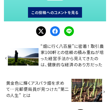
この投稿へのコメントを見る
“畑に行く八百屋”に密着！ 取引農
家100軒との信頼の積み重ねが培
った経営手法から見えてきたの
は、健康的な経済のあり方だった
黄金色に輝くアスパラ畑を求め
て…元郵便局員が見つけた“第二
の人生” とは