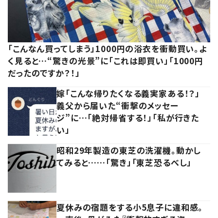
「こんなん買ってしまう」1000円の浴衣を衝動買い。よ
く見ると…“驚きの光景”に「これは即買い」「1000円
だったのですか？！」
嫁「こんな帰りたくなる義実家ある！？」
義父から届いた“衝撃のメッセー
ジ”に…「絶対帰省する！」「私が行きた
い」
昭和29年製造の東芝の洗濯機。動かし
てみると……「驚き」「東芝恐るべし」
夏休みの宿題をする小5息子に違和感。