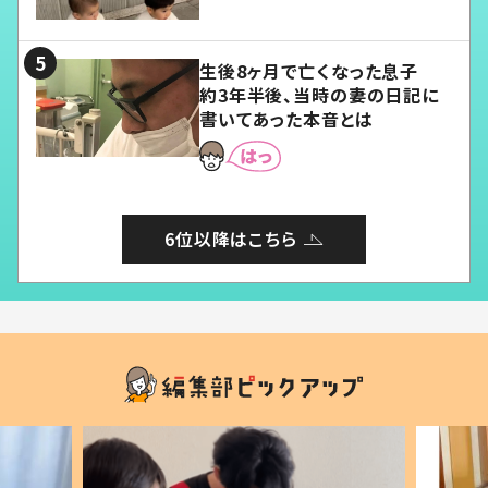
愛くてたまらない」「幸せになれ
る」
生後8ヶ月で亡くなった息子
約3年半後、当時の妻の日記に
書いてあった本音とは
6位以降はこちら