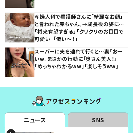
産婦人科で看護師さんに「綺麗なお顔」
と言われた赤ちゃん。→成長後の姿に…
「将来有望すぎる」「クリクリのお目目で
可愛い」「渋い～！」
スーパーに夫を連れて行くと…妻「おー
いw」まさかの行動に「奥さん美人！」
「めっちゃわかるww」「楽しそうww」
ニュース
SNS