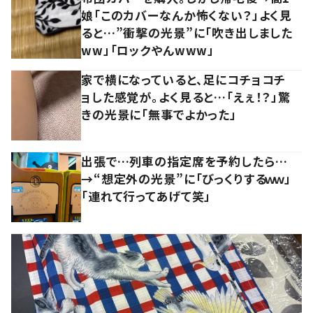
娘「このカバーなんか怖くない？」よく見
ると…”衝撃の光景”に「吹き出しました
ww」「ロックやんwww」
家で横になっていると、足にコチョコチ
ョした感覚が。よく見ると…「えぇ！？」驚
きの光景に「無事でよかった」
出張で…列車の指定席を予約したら…
→“想定外の光景”に「びっくりするｗｗ」
「連れて行ってあげて笑」