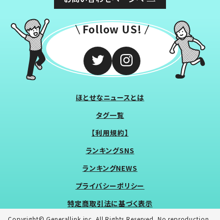
Follow US!
ほとせなニュースとは
タグ一覧
【利用規約】
ランキングSNS
ランキングNEWS
プライバシーポリシー
特定商取引法に基づく表示
Copyright© Generallink inc. All Rights Reserved. No reproduction