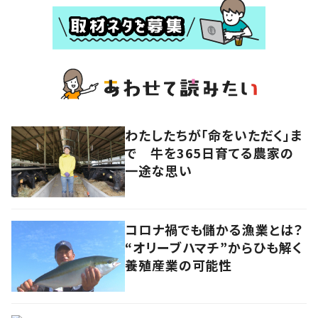
わたしたちが「命をいただく」ま
で 牛を365日育てる農家の
一途な思い
コロナ禍でも儲かる漁業とは？
“オリーブハマチ”からひも解く
養殖産業の可能性