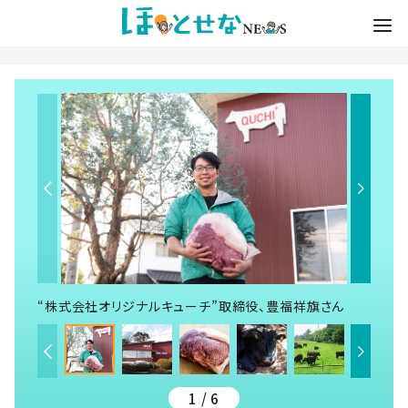
“株式会社オリジナルキューチ”取締役、豊福祥旗さん
1 / 6