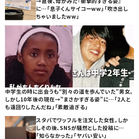
→直後、母がみた『衝撃的すぎる姿』
に…「息子くんサイコーww」「吹き出し
ちゃいましたww」
中学生の時に出会うも“別々の道を歩んでいた”男女。
しかし10年後の現在→”まさかすぎる姿”に…「2人と
も遠回りしたんだね」「素敵過ぎる」
スタバでワッフルを注文した女性。しか
しその後、SNSが騒然とした投稿に…
「知らなかった」「ヤバい安い」