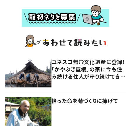
ユネスコ無形文化遺産に登録！
「かやぶき屋根」の家に今も住
み続ける住人が守り続けてきた
大切な思いとは
拾った命を菊づくりに捧げて