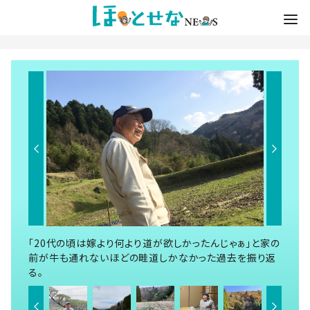
「20代の頃は嫁より何より道が欲しかったんじゃぁ」と家の
前が牛も通れないほどの畦道しかなかった過去を振り返
る。