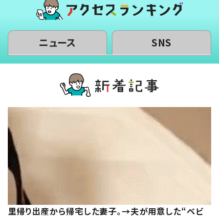
ニュース
SNS
里帰り出産から帰宅した妻子。→夫が用意した“ベビ