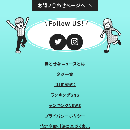
お問い合わせページへ
Follow US!
ほとせなニュースとは
タグ一覧
【利用規約】
ランキングSNS
ランキングNEWS
プライバシーポリシー
特定商取引法に基づく表示