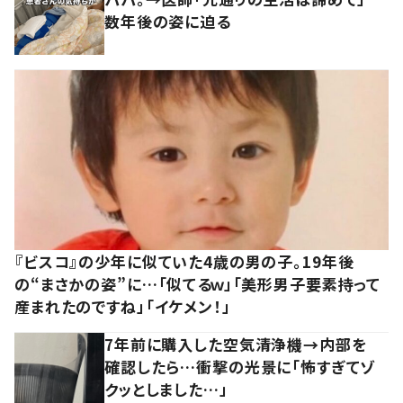
数年後の姿に迫る
『ビスコ』の少年に似ていた4歳の男の子。19年後
の“まさかの姿”に…「似てるｗ」「美形男子要素持って
産まれたのですね」「イケメン！」
7年前に購入した空気清浄機→内部を
確認したら…衝撃の光景に「怖すぎてゾ
クッとしました…」