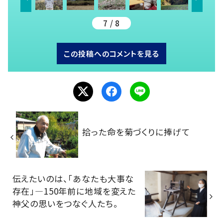
7 / 8
この投稿へのコメントを見る
拾った命を菊づくりに捧げて
伝えたいのは、「あなたも大事な
存在」―150年前に地域を変えた
神父の思いをつなぐ人たち。