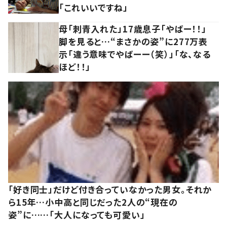
「これいいですね」
母「刺青入れた」17歳息子「やばー！！」
脚を見ると…“まさかの姿”に277万表
示「違う意味でやばーー（笑）」「な、なる
ほど！！」
「好き同士」だけど付き合っていなかった男女。それか
ら15年…小中高と同じだった2人の“現在の
姿”に……「大人になっても可愛い」