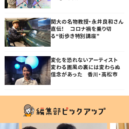
関大の名物教授・永井良和さん
直伝！ コロナ禍を乗り切
る“街歩き特別講座”
変化を恐れないアーティスト
変わる画風の裏には変わらぬ
信念があった 香川・高松市