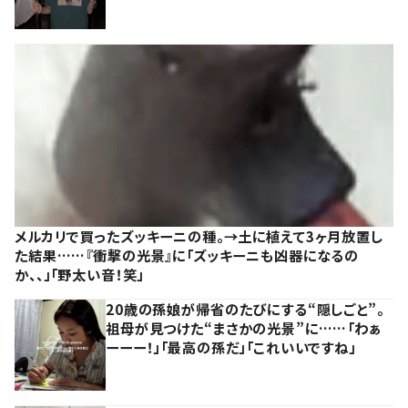
メルカリで買ったズッキーニの種。→土に植えて3ヶ月放置し
た結果……『衝撃の光景』に「ズッキーニも凶器になるの
か、、」「野太い音！笑」
20歳の孫娘が帰省のたびにする“隠しごと”。
祖母が見つけた“まさかの光景”に……「わぁ
ーーー！」「最高の孫だ」「これいいですね」