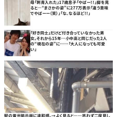
母「刺青入れた」17歳息子「やばー！！」脚を見
ると…“まさかの姿”に277万表示「違う意味
でやばーー（笑）」「な、なるほど！！」
「好き同士」だけど付き合っていなかった男
女。それから15年…小中高と同じだった2人
の“現在の姿”に……「大人になっても可愛
い」
駅の電光掲示板に違和感。→よく見ると……思わず二度見し