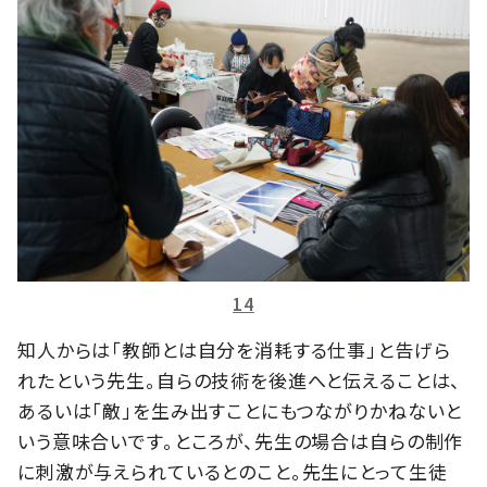
14
知人からは「教師とは自分を消耗する仕事」と告げら
れたという先生。自らの技術を後進へと伝えることは、
あるいは「敵」を生み出すことにもつながりかねないと
いう意味合いです。ところが、先生の場合は自らの制作
に刺激が与えられているとのこと。先生にとって生徒