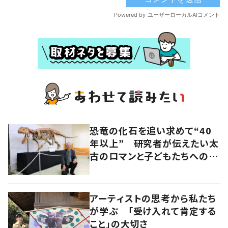
恐竜の化石を追い求めて“40
年以上” 研究者が伝えたい太
古のロマンと子どもたちへのメ
ッセージ
アーティストの思考から私たち
が学ぶ 「受け入れて肯定する
こと」の大切さ