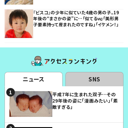
『ビスコ』の少年に似ていた4歳の男の子。19
年後の“まさかの姿”に…「似てるｗ」「美形男
子要素持って産まれたのですね」「イケメン！」
ニュース
SNS
平成7年に生まれた双子…その
29年後の姿に「漫画みたい」「素
敵すぎる」