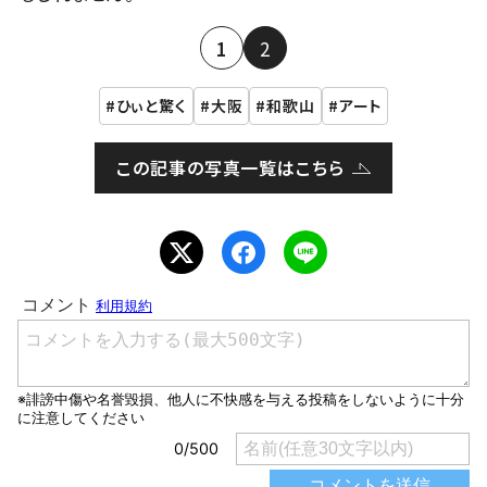
1
2
ひぃと驚く
大阪
和歌山
アート
この記事の写真一覧はこちら