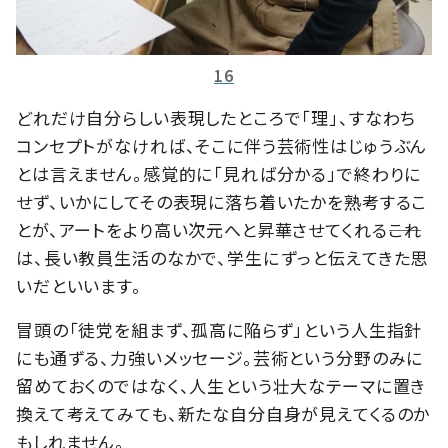
16
どれだけ自分らしい表現したところで「理」、すなわち
コンセプトがなければ、そこに伴う芸術性はじゅうぶん
とは言えません。感覚的に「見れば分かる」で終わりに
せず、いかにしてその表現に落ち着いたかを熟考するこ
とが、アートをより高い次元へと昇華させてくれる――これ
は、長い教員生活のなかで、学生にずっと伝えてきた思
いだといいます。
冒頭の「徒党を組まず、孤高に陥らず」という人生指針
にも通ずる、力強いメッセージ。芸術という分野のみに
留めておくのではなく、人生という壮大なテーマに置き
換えて考えてみても、新たな自分自身が見えてくるのか
もしれません。