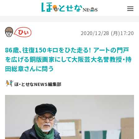
2020/12/28 (月)17:20
86歳、往復150キロをひた走る！ アートの門戸
を広げる銅版画家にして大阪芸大名誉教授・持
田総章さんに問う
ほ・とせなNEWS編集部