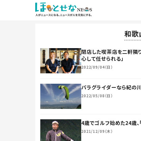
和歌
閉店した喫茶店を二軒隣
心して任せられる」
2022/09/04（日）
パラグライダーなら紀の川
2022/05/08（日）
4歳でゴルフ始めた24歳
2021/12/09（木）