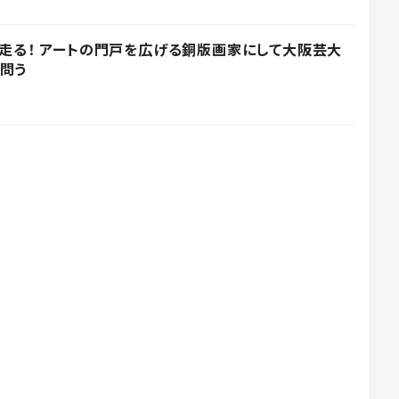
ひた走る！ アートの門戸を広げる銅版画家にして大阪芸大
問う