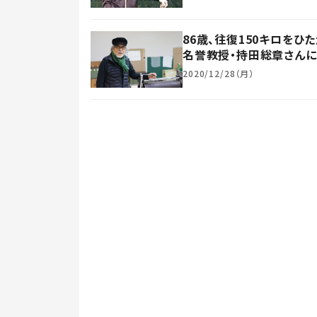
86歳、往復150キロを
名誉教授・持田総章さんに
2020/12/28（月）