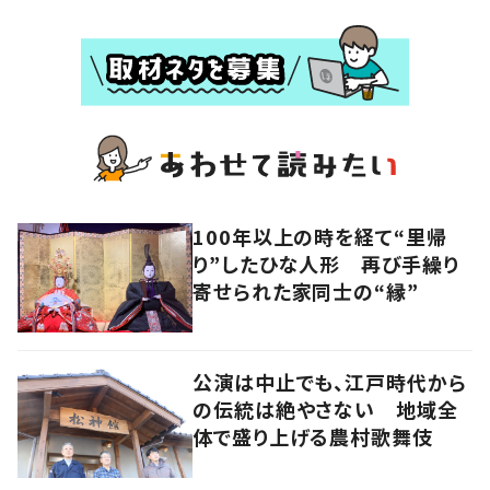
100年以上の時を経て“里帰
り”したひな人形 再び手繰り
寄せられた家同士の“縁”
公演は中止でも、江戸時代から
の伝統は絶やさない 地域全
体で盛り上げる農村歌舞伎