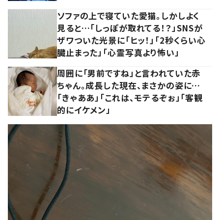
ソファの上で寝ていた愛猫。しかしよく
見ると…「しっぽが取れてる！？」SNSが
ザワついた光景に「ヒッ！」「2秒くらい心
臓止まった」「心霊写真より怖い」
周囲に「男前ですね」と言われていた赤
ちゃん。成長した現在、まさかの姿に…
「きゃああ」「これは、モテるぞぉ」「客観
的にイケメン」