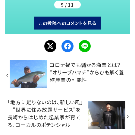
9 / 11
この投稿へのコメントを見る
コロナ禍でも儲かる漁業とは？
“オリーブハマチ”からひも解く養
殖産業の可能性
「地方に足りないのは、新しい風」
―“世界に住み放題サービス”を
長崎からはじめた起業家が育て
る、ローカルのポテンシャル