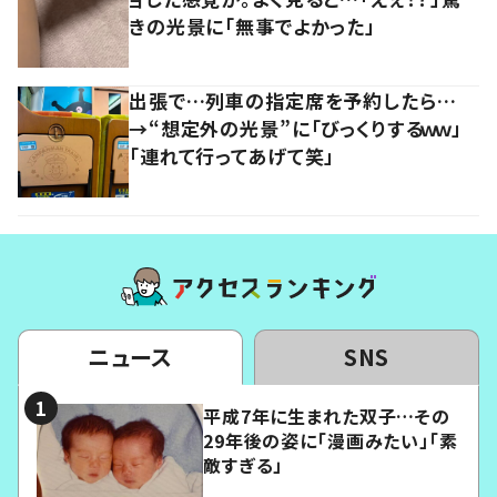
きの光景に「無事でよかった」
出張で…列車の指定席を予約したら…
→“想定外の光景”に「びっくりするｗｗ」
「連れて行ってあげて笑」
ニュース
SNS
平成7年に生まれた双子…その
29年後の姿に「漫画みたい」「素
敵すぎる」