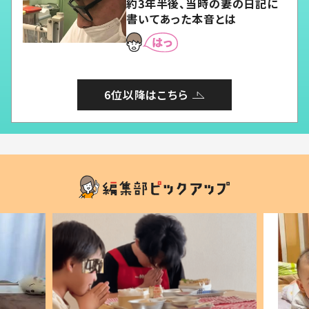
約3年半後、当時の妻の日記に
書いてあった本音とは
6位以降はこちら