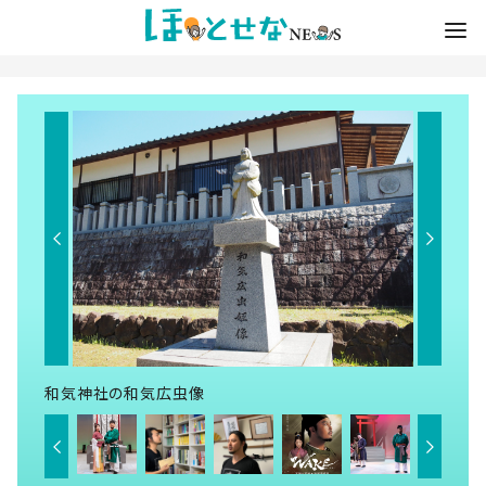
和気神社の和気広虫像