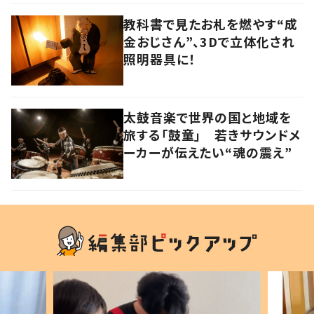
教科書で見たお札を燃やす“成
金おじさん”、3Dで立体化され
照明器具に！
太鼓音楽で世界の国と地域を
旅する「鼓童」 若きサウンドメ
ーカーが伝えたい“魂の震え”