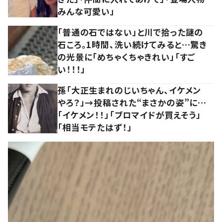
みんな可愛い」
「普通の石ではない」と川で拾った謎の
石ころ。1時間、洗い続けてみると…驚き
の光景に「めちゃくちゃきれい」「すご
い！！！」
孫「大正生まれのじいちゃん、イケメン
やろ？」→投稿された“まさかの姿”に…
「イケメン！！」「ブロマイドが買えそう」
「相当モテたはず！」