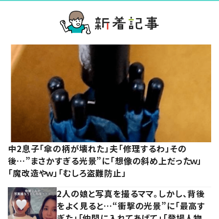
中2息子「傘の柄が壊れた」夫「修理するわ」その
後…”まさかすぎる光景”に「想像の斜め上だったｗ」
「魔改造やｗ」「むしろ盗難防止」
2人の娘と写真を撮るママ。しかし、背後
をよく見ると…“衝撃の光景”に「最高す
ぎた」「仲間に入れてあげて」「登場人物