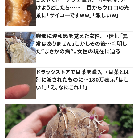
けようとしたら…… 目からウロコの光
景に「サイコーですww」「激しいw」
胸部に違和感を覚えた女性。→医師「異
常はありません」しかしその後…判明し
た”まさかの病”。女性の現在に迫る
ドラッグストアで目薬を購入→目薬とは
別に渡されたものに…180万表示「ほし
い！」「え、なにこれ！！」