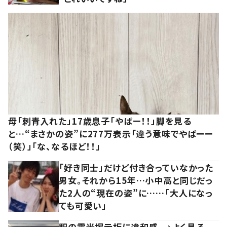
母「刺青入れた」17歳息子「やばー！！」脚を見る
と…“まさかの姿”に277万表示「違う意味でやばーー
（笑）」「な、なるほど！！」
「好き同士」だけど付き合っていなかった
男女。それから15年…小中高と同じだっ
た2人の“現在の姿”に……「大人になっ
ても可愛い」
駅の電光掲示板に違和感。→よく見る