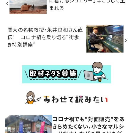
に着けるジュエリー」はこうして生
まれる
関大の名物教授・永井良和さん直
伝！ コロナ禍を乗り切る“街歩
き特別講座”
コロナ禍でも”対面販売”をあ
きらめたくない。小さなマルシ