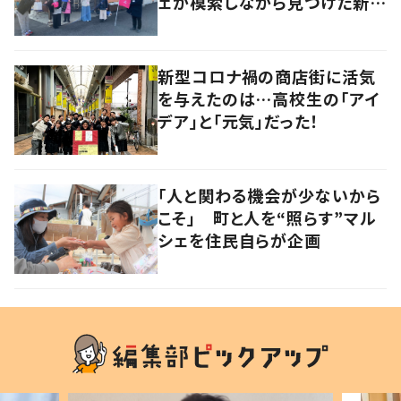
ェが模索しながら見つけた新し
い開催方法とは
新型コロナ禍の商店街に活気
を与えたのは…高校生の「アイ
デア」と「元気」だった！
「人と関わる機会が少ないから
こそ」 町と人を“照らす”マル
シェを住民自らが企画