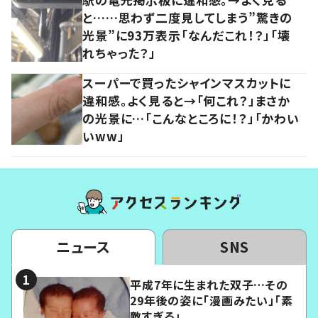
と……思わず二度見してしまう”驚きの
光景”に93万表示「なんだこれ！？」「壊
れちゃった？」
スーパーで買ったシャインマスカットに
違和感。よく見ると→「何これ？」まさか
の光景に…「こんなところに！？」「かわい
いww」
ニュース
SNS
平成7年に生まれた双子…その
29年後の姿に「漫画みたい」「素
敵すぎる」