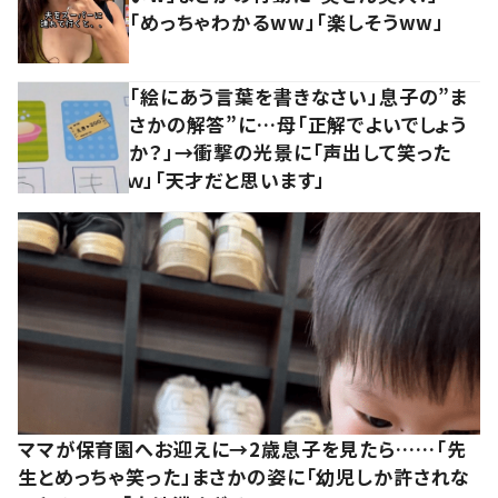
「めっちゃわかるww」「楽しそうww」
「絵にあう言葉を書きなさい」息子の”ま
さかの解答”に…母「正解でよいでしょう
か？」→衝撃の光景に「声出して笑った
ｗ」「天才だと思います」
ママが保育園へお迎えに→2歳息子を見たら……「先
生とめっちゃ笑った」まさかの姿に「幼児しか許されな