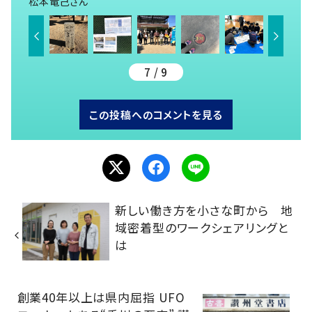
松本竜己さん
7 / 9
この投稿へのコメントを見る
新しい働き方を小さな町から 地
域密着型のワークシェアリングと
は
創業40年以上は県内屈指 UFO