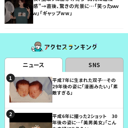
感”→直後、驚きの光景に…「笑ったｗｗ
ｗ」「ギャップww」
ニュース
SNS
平成7年に生まれた双子…その
29年後の姿に「漫画みたい」「素
敵すぎる」
平成6年に撮った2ショット 30
年後の姿に…「美男美女」「こん