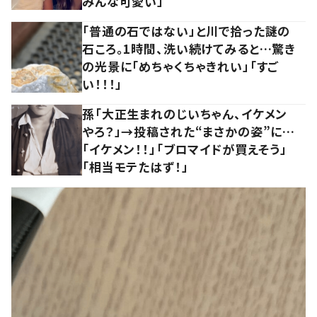
みんな可愛い」
「普通の石ではない」と川で拾った謎の
石ころ。1時間、洗い続けてみると…驚き
の光景に「めちゃくちゃきれい」「すご
い！！！」
孫「大正生まれのじいちゃん、イケメン
やろ？」→投稿された“まさかの姿”に…
「イケメン！！」「ブロマイドが買えそう」
「相当モテたはず！」