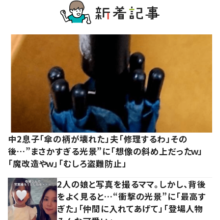
中2息子「傘の柄が壊れた」夫「修理するわ」その
後…”まさかすぎる光景”に「想像の斜め上だったｗ」
「魔改造やｗ」「むしろ盗難防止」
2人の娘と写真を撮るママ。しかし、背後
をよく見ると…“衝撃の光景”に「最高す
ぎた」「仲間に入れてあげて」「登場人物