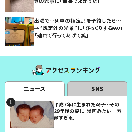
きの光景に「無事でよかった」
出張で…列車の指定席を予約したら…
→“想定外の光景”に「びっくりするｗｗ」
「連れて行ってあげて笑」
ニュース
SNS
平成7年に生まれた双子…その
29年後の姿に「漫画みたい」「素
敵すぎる」