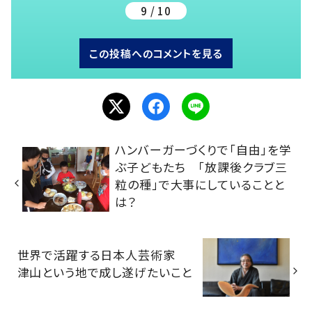
9 / 10
この投稿へのコメントを見る
ハンバーガーづくりで「自由」を学
ぶ子どもたち 「放課後クラブ三
粒の種」で大事にしていることと
は？
世界で活躍する日本人芸術家
津山という地で成し遂げたいこと