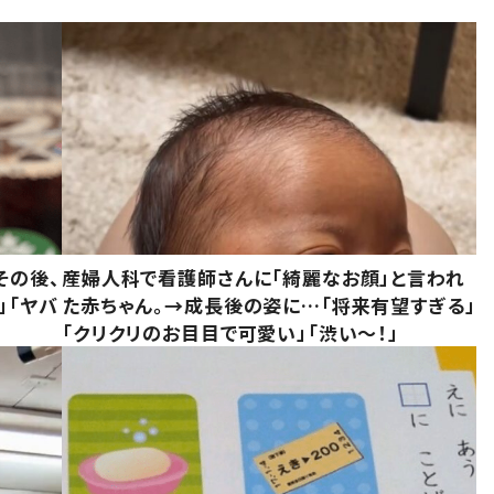
その後、
産婦人科で看護師さんに「綺麗なお顔」と言われ
」「ヤバ
た赤ちゃん。→成長後の姿に…「将来有望すぎる」
「クリクリのお目目で可愛い」「渋い～！」