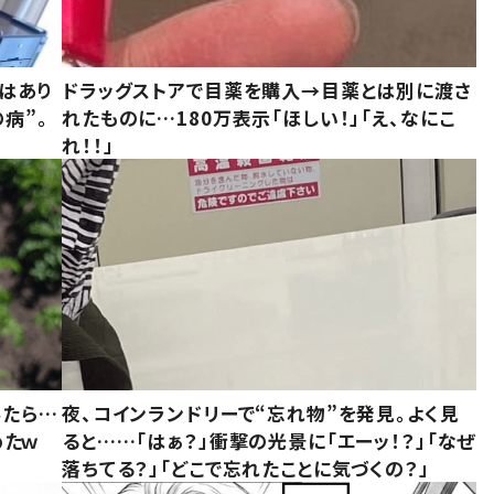
はあり
ドラッグストアで目薬を購入→目薬とは別に渡さ
病”。
れたものに…180万表示「ほしい！」「え、なにこ
れ！！」
みたら…
夜、コインランドリーで“忘れ物”を発見。よく見
めたｗ
ると……「はぁ？」衝撃の光景に「エーッ！？」「なぜ
落ちてる？」「どこで忘れたことに気づくの？」