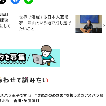
自由」
世界で活躍する日本人芸術
放課後
家 津山という地で成し遂げ
にして
たいこと
アスパラ王子です！」 “さぬきのめざめ”を扱う若きアスパラ農
ラボも 香川・多度津町