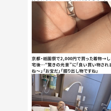
京都・祇園祭で2,000円で買った着物→
宅後…“驚きの光景”に「良い買い物され
ね～」「お宝だ」「掘り出し物ですね」