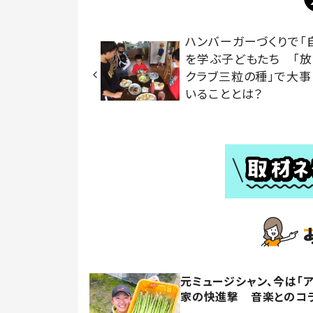
ハンバーガーづくりで「
を学ぶ子どもたち 「
クラブ三粒の種」で大事
いることとは？
元ミュージシャン、今は「
家の快進撃 音楽とのコ