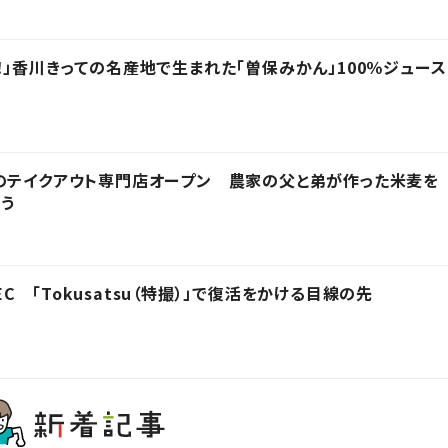
！」香川きっての名産地で生まれた「曽保みかん」100％ジュース
のテイクアウト専門店オープン 農家の父と弟が作った米麦を
う
 「Tokusatsu（特撮）」で復活をかける目線の先