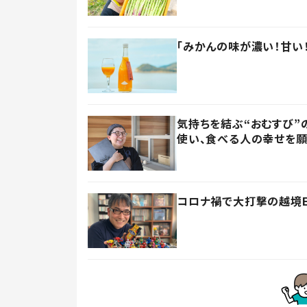
「みかんの味が濃い！甘い
気持ちを結ぶ“おむすび”
使い、食べる人の幸せを願
コロナ禍で大打撃の越境EC