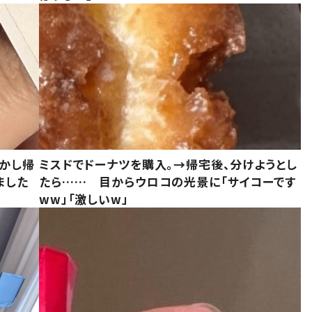
しかし帰
ミスドでドーナツを購入。→帰宅後、分けようとし
ました
たら…… 目からウロコの光景に「サイコーです
ww」「激しいw」