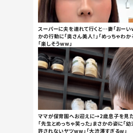
スーパーに夫を連れて行くと…妻「おーい
かの行動に「奥さん美人！」「めっちゃわか
「楽しそうww」
ママが保育園へお迎えに→2歳息子を見
「先生とめっちゃ笑った」まさかの姿に「幼
許されないヤツww」「大渋滞すぎるw」