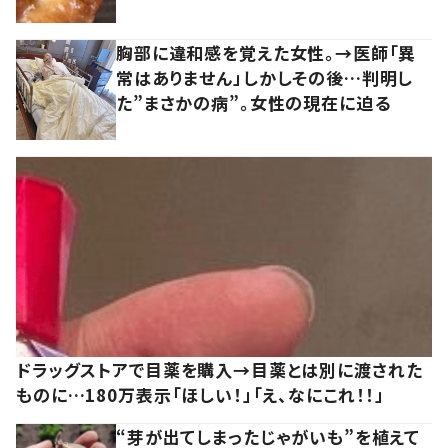
胸部に違和感を覚えた女性。→医師「異
常はありません」しかしその後…判明し
た”まさかの病”。女性の現在に迫る
ドラッグストアで目薬を購入→目薬とは別に渡された
ものに…180万表示「ほしい！」「え、なにこれ！！」
“芽が出てしまったじゃがいも”を植えて