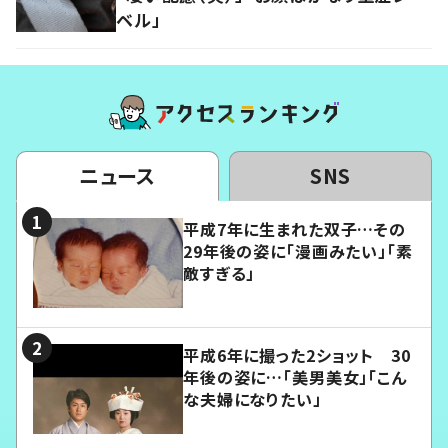
ベル」
ニュース
SNS
平成7年に生まれた双子…その
29年後の姿に「漫画みたい」「素
敵すぎる」
平成6年に撮った2ショット 30
年後の姿に…「美男美女」「こん
な夫婦になりたい」