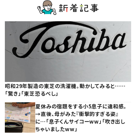
昭和29年製造の東芝の洗濯機。動かしてみると……
「驚き」「東芝恐るべし」
夏休みの宿題をする小5息子に違和感。
→直後、母がみた『衝撃的すぎる姿』
に…「息子くんサイコーww」「吹き出し
ちゃいましたww」