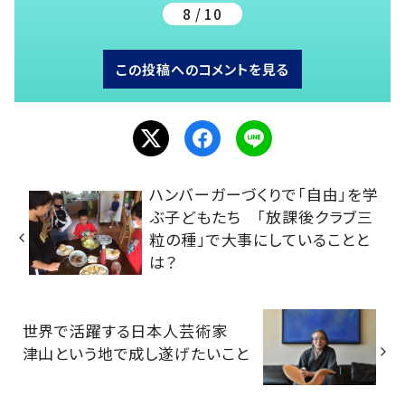
8 / 10
この投稿へのコメントを見る
ハンバーガーづくりで「自由」を学
ぶ子どもたち 「放課後クラブ三
粒の種」で大事にしていることと
は？
世界で活躍する日本人芸術家
津山という地で成し遂げたいこと