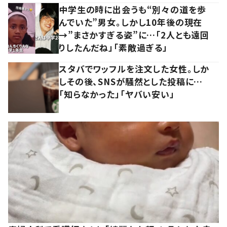
中学生の時に出会うも“別々の道を歩
んでいた”男女。しかし10年後の現在
→”まさかすぎる姿”に…「2人とも遠回
りしたんだね」「素敵過ぎる」
スタバでワッフルを注文した女性。しか
しその後、SNSが騒然とした投稿に…
「知らなかった」「ヤバい安い」