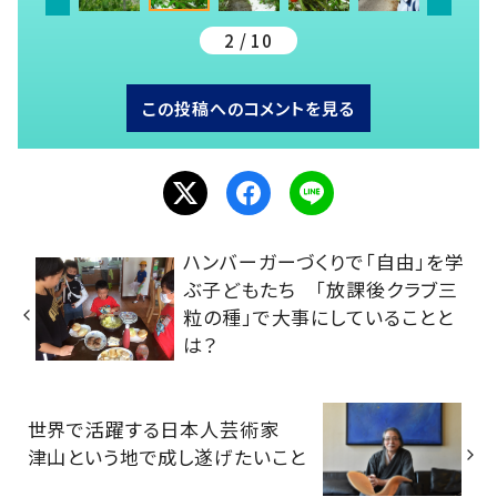
2 / 10
この投稿へのコメントを見る
ハンバーガーづくりで「自由」を学
ぶ子どもたち 「放課後クラブ三
粒の種」で大事にしていることと
は？
世界で活躍する日本人芸術家
津山という地で成し遂げたいこと