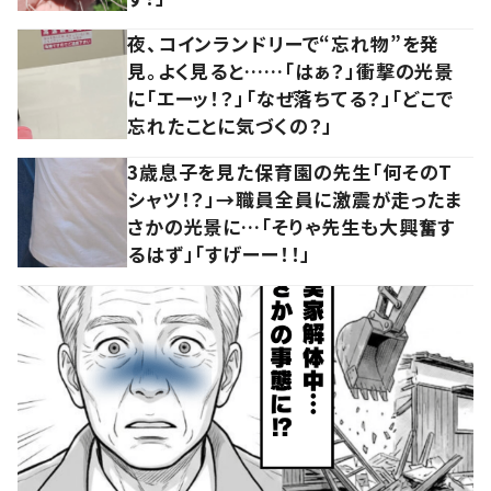
夜、コインランドリーで“忘れ物”を発
見。よく見ると……「はぁ？」衝撃の光景
に「エーッ！？」「なぜ落ちてる？」「どこで
忘れたことに気づくの？」
3歳息子を見た保育園の先生「何そのT
シャツ！？」→職員全員に激震が走ったま
さかの光景に…「そりゃ先生も大興奮す
るはず」「すげーー！！」