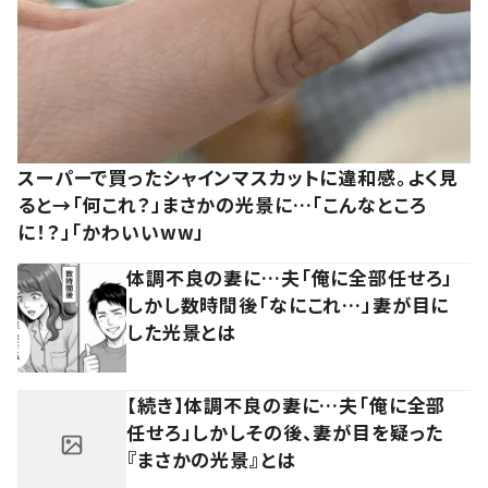
スーパーで買ったシャインマスカットに違和感。よく見
ると→「何これ？」まさかの光景に…「こんなところ
に！？」「かわいいww」
体調不良の妻に…夫「俺に全部任せろ」
しかし数時間後「なにこれ…」妻が目に
した光景とは
【続き】体調不良の妻に…夫「俺に全部
任せろ」しかしその後、妻が目を疑った
『まさかの光景』とは