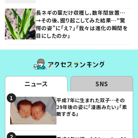
長ネギの葉だけ収穫し、数年間放置…
→その後、掘り起こしてみた結果…“驚
愕の姿”に「え？」「我々は進化の瞬間を
目にしたのか」
ニュース
SNS
平成7年に生まれた双子…その
29年後の姿に「漫画みたい」「素
敵すぎる」