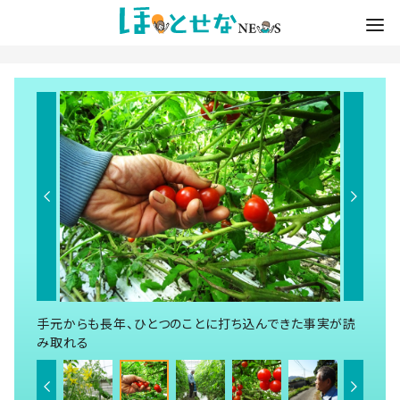
手元からも長年、ひとつのことに打ち込んできた事実が読
み取れる