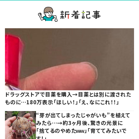
ドラッグストアで目薬を購入→目薬とは別に渡された
ものに…180万表示「ほしい！」「え、なにこれ！！」
“芽が出てしまったじゃがいも”を植えて
みたら…→約3ヶ月後、驚きの光景に
「捨てるのやめたｗｗ」「育ててみたいで
す！」