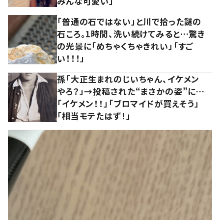
みんな可愛い」
「普通の石ではない」と川で拾った謎の
石ころ。1時間、洗い続けてみると…驚き
の光景に「めちゃくちゃきれい」「すご
い！！！」
孫「大正生まれのじいちゃん、イケメン
やろ？」→投稿された“まさかの姿”に…
「イケメン！！」「ブロマイドが買えそう」
「相当モテたはず！」