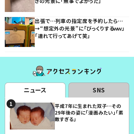
きの光景に「無事でよかった」
出張で…列車の指定席を予約したら…
→“想定外の光景”に「びっくりするｗｗ」
「連れて行ってあげて笑」
ニュース
SNS
平成7年に生まれた双子…その
29年後の姿に「漫画みたい」「素
敵すぎる」