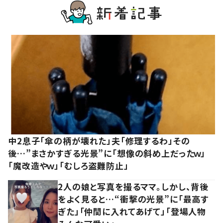
中2息子「傘の柄が壊れた」夫「修理するわ」その
後…”まさかすぎる光景”に「想像の斜め上だったｗ」
「魔改造やｗ」「むしろ盗難防止」
2人の娘と写真を撮るママ。しかし、背後
をよく見ると…“衝撃の光景”に「最高す
ぎた」「仲間に入れてあげて」「登場人物