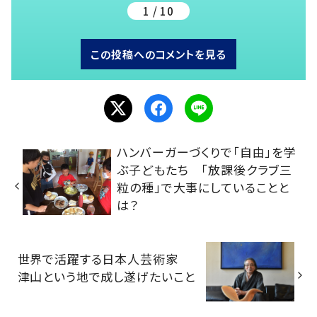
1 / 10
この投稿へのコメントを見る
ハンバーガーづくりで「自由」を学
ぶ子どもたち 「放課後クラブ三
粒の種」で大事にしていることと
は？
世界で活躍する日本人芸術家
津山という地で成し遂げたいこと