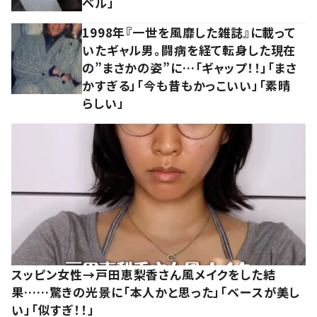
ベル」
1998年『一世を風靡した雑誌』に載って
いたギャル男。闘病を経て転身した現在
の”まさかの姿”に…「ギャップ！！」「まさ
かすぎる」「今も昔もかっこいい」「素晴
らしい」
スッピン女性→戸田恵梨香さん風メイクをした結
果……驚きの光景に「本人かと思った」「ベースが美し
い」「似すぎ！！」