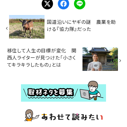
国道沿いにヤギの謎 農業を助
ける『協力隊』だった
移住して人生の目標が変化 関
西人ライターが見つけた「小さく
てキラキラしたもの」とは