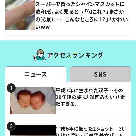
スーパーで買ったシャインマスカットに
違和感。よく見ると→「何これ？」まさか
の光景に…「こんなところに！？」「かわい
いww」
ニュース
SNS
平成7年に生まれた双子…その
29年後の姿に「漫画みたい」「素
敵すぎる」
平成6年に撮った2ショット 30
年後の姿に…「美男美女」「こん