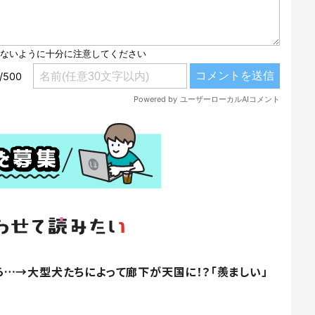
…→大型犬たちによって廊下が天国に！？「羨ましい」