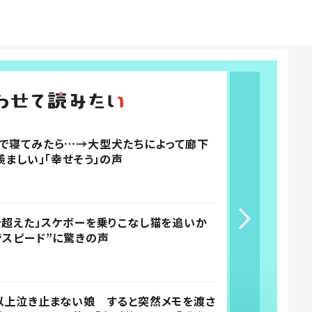
で寝てみたら…→大型犬たちによって廊下
羨ましい」「幸せそう」の声
を超えた」スケボーを乗りこなし猫を追いか
“スピード”に驚きの声
以上泣き止まない娘 すると突然メモを渡さ