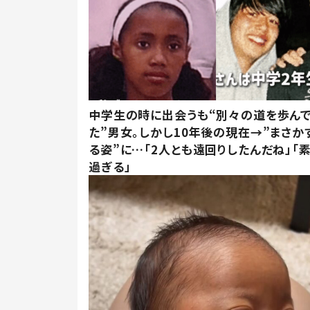
中学生の時に出会うも“別々の道を歩ん
た”男女。しかし10年後の現在→”まさか
る姿”に…「2人とも遠回りしたんだね」「
過ぎる」