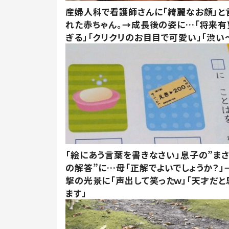
産婦人科で看護師さんに「綺麗なお顔」と
れた赤ちゃん。→成長後の姿に…「将来有
ぎる」「クリクリのお目目で可愛い」「渋い～
「絵にあう言葉を書きなさい」息子の”ま
の解答”に…母「正解でよいでしょうか？」
撃の光景に「声出して笑ったｗ」「天才だと
ます」