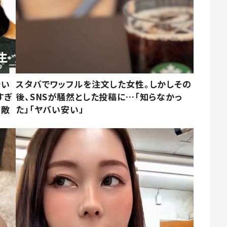
でい
スタバでワッフルを注文した女性。しかしその
すぎ
後、SNSが騒然とした投稿に…「知らなかっ
素敵
た」「ヤバい安い」