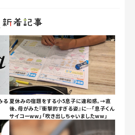
みる
夏休みの宿題をする小5息子に違和感。→直
後、母がみた『衝撃的すぎる姿』に…「息子くん
サイコーww」「吹き出しちゃいましたww」