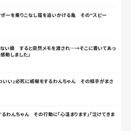
ケボーを乗りこなし猫を追いかける亀 その“スピー
まない娘 すると突然メモを渡され…→そこに書いてあっ
「感動しました」
かわいい」必死に威嚇をするわんちゃん その相手がまさ
るわんちゃん その行動に「心温まります」「泣けてきま