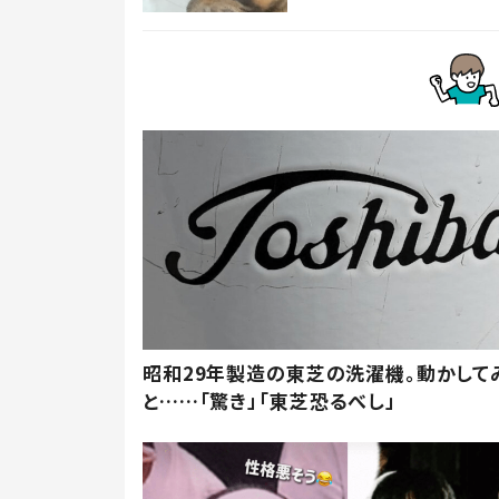
昭和29年製造の東芝の洗濯機。動かして
と……「驚き」「東芝恐るべし」