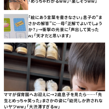
「めっちゃわかるww」「楽しそうww」
「絵にあう言葉を書きなさい」息子の”ま
さかの解答”に…母「正解でよいでしょう
か？」→衝撃の光景に「声出して笑った
ｗ」「天才だと思います」
ママが保育園へお迎えに→2歳息子を見たら……「先
生とめっちゃ笑った」まさかの姿に「幼児しか許されな
いヤツww」「大渋滞すぎるw」