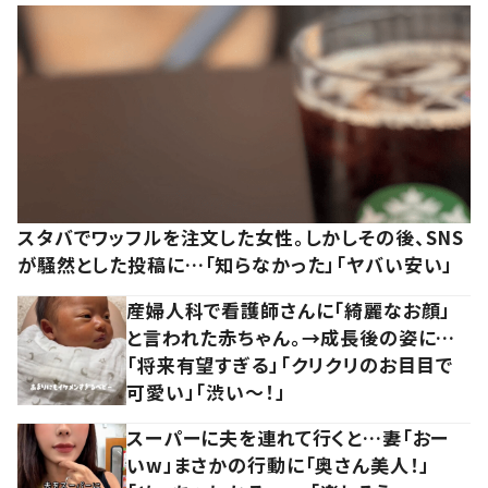
スタバでワッフルを注文した女性。しかしその後、SNS
が騒然とした投稿に…「知らなかった」「ヤバい安い」
産婦人科で看護師さんに「綺麗なお顔」
と言われた赤ちゃん。→成長後の姿に…
「将来有望すぎる」「クリクリのお目目で
可愛い」「渋い～！」
スーパーに夫を連れて行くと…妻「おー
いw」まさかの行動に「奥さん美人！」