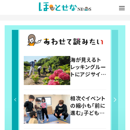
海が見えるト
レッキングルー
トにアジサイ畑
が花を添え
る 岡山・浅口
市に地域住民
相次ぐイベント
の仕掛けた新
の縮小も「前に
スポット！
進む」子どもた
ち…コロナ禍
の学童保育で