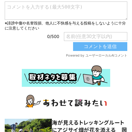
海が見えるトレッキングルート
にアジサイ畑が花を添える 岡