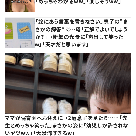
「めっちゃわかるww」「楽しそうww」
「絵にあう言葉を書きなさい」息子の”ま
さかの解答”に…母「正解でよいでしょう
か？」→衝撃の光景に「声出して笑った
ｗ」「天才だと思います」
ママが保育園へお迎えに→2歳息子を見たら……「先
生とめっちゃ笑った」まさかの姿に「幼児しか許されな
いヤツww」「大渋滞すぎるw」