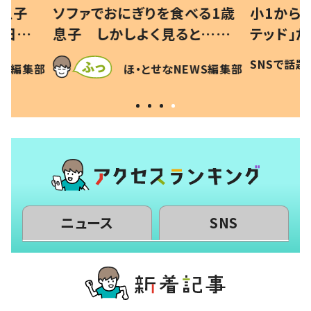
べる1歳
小1から不登校、息子は「ギフ
ひ孫にデ
と…母
テッド」だった 父が“ウチ給
が、抱っ
母の投稿
食”を作り続ける理由とは #令
に「涙が
SNSで話題
ほ・とせなNEWS編集部
EWS編集部
「現行
和の親 #令和の子
方ない」
ニュース
SNS