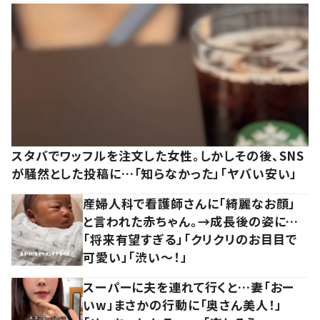
スタバでワッフルを注文した女性。しかしその後、SNS
が騒然とした投稿に…「知らなかった」「ヤバい安い」
産婦人科で看護師さんに「綺麗なお顔」
と言われた赤ちゃん。→成長後の姿に…
「将来有望すぎる」「クリクリのお目目で
可愛い」「渋い～！」
スーパーに夫を連れて行くと…妻「おー
いw」まさかの行動に「奥さん美人！」