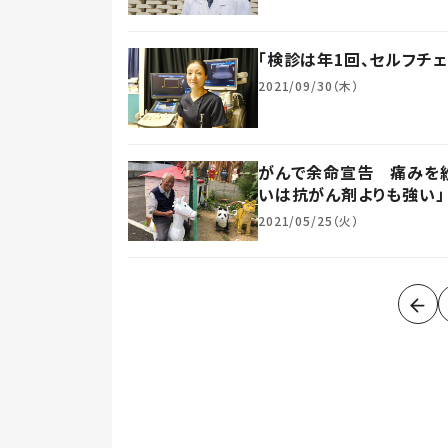
「検診は年1回、セルフチ
2021/09/30（木）
がんで余命宣告 痛みを紛
いは抗がん剤よりも強い」
2021/05/25（火）