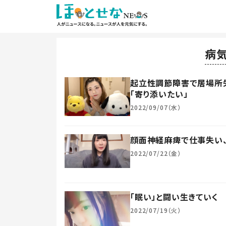
病
起立性調節障害で居場所失
「寄り添いたい」
2022/09/07（水）
顔面神経麻痺で仕事失い
2022/07/22（金）
「眠い」と闘い生きていく 
2022/07/19（火）