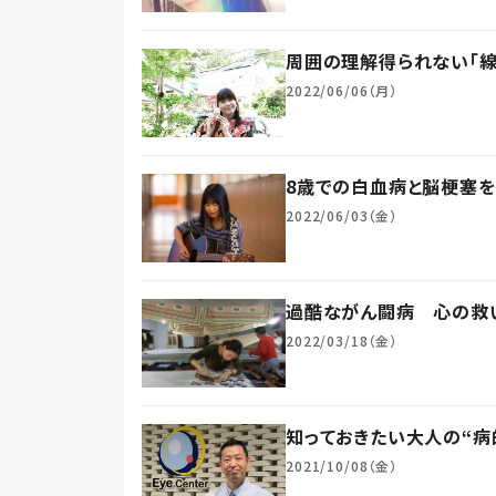
周囲の理解得られない「
2022/06/06（月）
8歳での白血病と脳梗塞を
2022/06/03（金）
過酷ながん闘病 心の救い
2022/03/18（金）
知っておきたい大人の“
2021/10/08（金）