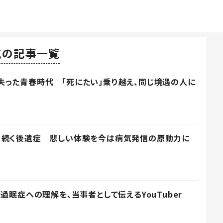
気の記事一覧
った青春時代 「死にたい」乗り越え、同じ境遇の人に
、続く後遺症 悲しい体験を今は病気発信の原動力に
過眠症への理解を、当事者として伝えるYouTuber