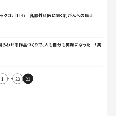
ェックは月1回」 乳腺外科医に聞く乳がんへの備え
らわせる作品づくりで、人も自分も笑顔になった 「笑
…
1
20
21