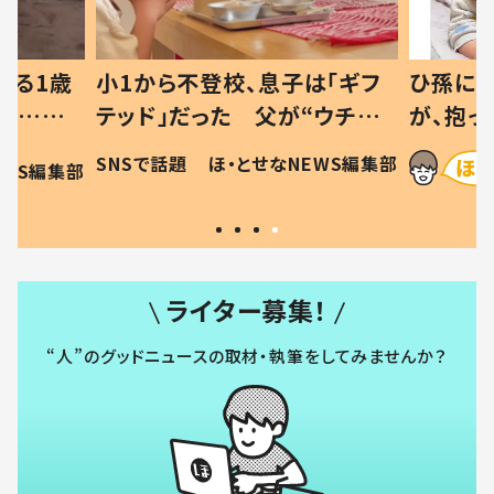
べる1歳
小1から不登校、息子は「ギフ
ひ孫にデ
と…母
テッド」だった 父が“ウチ給
が、抱っ
母の投稿
食”を作り続ける理由とは #令
に「涙が
SNSで話題
ほ・とせなNEWS編集部
EWS編集部
「現行
和の親 #令和の子
方ない」
ライター募集！
“人”のグッドニュースの取材・執筆をしてみませんか？