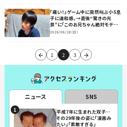
「痛い！」ゲーム中に突然叫ぶ小5息
子に違和感。→直後“驚きの光
景”に「このお兄ちゃん絶対モテる」
「本当に素敵」「これは怒れません
2026/06/28（日）
ね」
1
2
3
ニュース
SNS
平成7年に生まれた双子…
その29年後の姿に「漫画み
たい」「素敵すぎる」