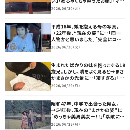
い」「めちゃくちゃ整ったお顔」「ママ
さん似ですね」
2026/06/30（火）
平成16年、娘を抱える母の写真。
→22年後、“現在の姿”に…「同一
人物かと思いました」「完全にコピ
ーw」
2026/06/30（火）
生まれたばかりの妹を抱っこする19
歳兄。しかし、隣をよく見ると→まさ
かまさかの光景に…「凄すぎる」「素
晴らしい縁ですね！」「奇跡すぎ」
2026/06/29（月）
昭和47年、中学で出会った男女。
→54年後、現在の“まさかの姿”に
「めっちゃ美男美女ー！！」「素敵に年
齢を重ねられてる」
2026/06/29（月）