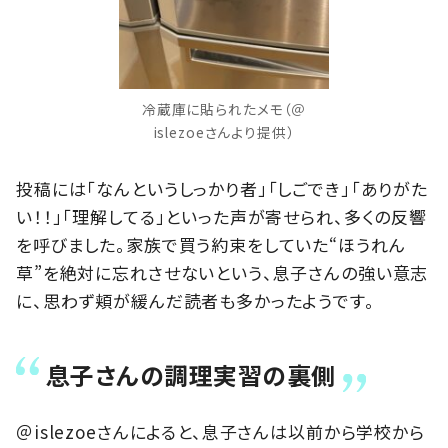
冷蔵庫に貼られたメモ（＠
islezoeさんより提供）
投稿には「なんというしっかり者」「しごでき」「ありがた
い！！」「理解してる」といった声が寄せられ、多くの反響
を呼びました。家族で買う約束をしていた“ほうれん
草”を絶対に忘れさせないという、息子さんの強い意志
に、思わず頬が緩んだ読者も多かったようです。
息子さんの調理実習の裏側
＠islezoeさんによると、息子さんは以前から学校から