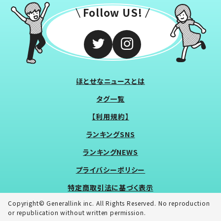
Follow US!
ほとせなニュースとは
タグ一覧
【利用規約】
ランキングSNS
ランキングNEWS
プライバシーポリシー
特定商取引法に基づく表示
Copyright© Generallink inc. All Rights Reserved. No reproduction
or republication without written permission.