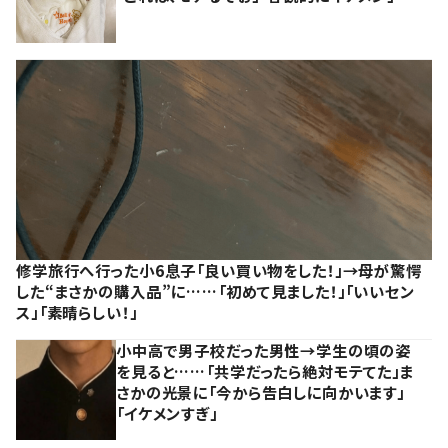
修学旅行へ行った小6息子「良い買い物をした！」→母が驚愕
した“まさかの購入品”に……「初めて見ました！」「いいセン
ス」「素晴らしい！」
小中高で男子校だった男性→学生の頃の姿
を見ると……「共学だったら絶対モテてた」ま
さかの光景に「今から告白しに向かいます」
「イケメンすぎ」