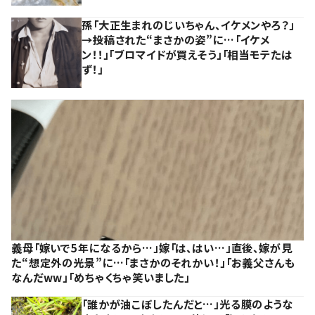
孫「大正生まれのじいちゃん、イケメンやろ？」
→投稿された“まさかの姿”に…「イケメ
ン！！」「ブロマイドが買えそう」「相当モテたは
ず！」
義母「嫁いで5年になるから…」嫁「は、はい…」直後、嫁が見
た“想定外の光景”に…「まさかのそれかい！」「お義父さんも
なんだww」「めちゃくちゃ笑いました」
「誰かが油こぼしたんだと…」光る膜のような