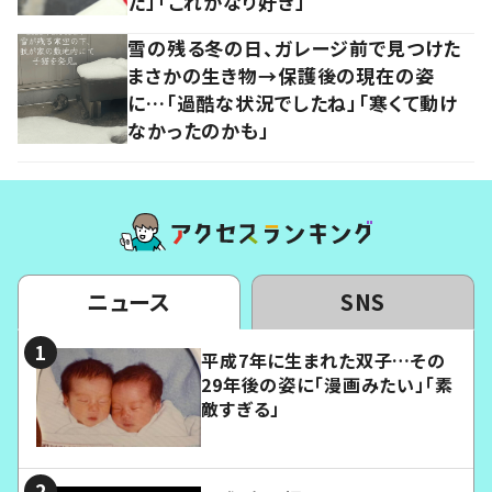
た」「これかなり好き」
雪の残る冬の日、ガレージ前で見つけた
まさかの生き物→保護後の現在の姿
に…「過酷な状況でしたね」「寒くて動け
なかったのかも」
ニュース
SNS
平成7年に生まれた双子…その
29年後の姿に「漫画みたい」「素
敵すぎる」