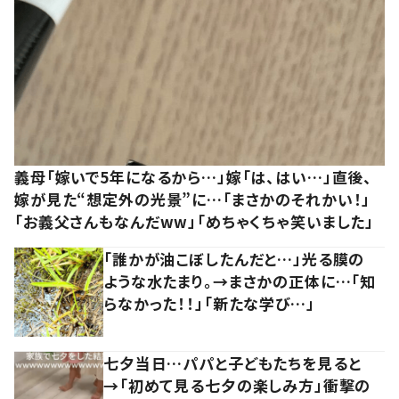
義母「嫁いで5年になるから…」嫁「は、はい…」直後、
嫁が見た“想定外の光景”に…「まさかのそれかい！」
「お義父さんもなんだww」「めちゃくちゃ笑いました」
「誰かが油こぼしたんだと…」光る膜の
ような水たまり。→まさかの正体に…「知
らなかった！！」「新たな学び…」
七夕当日…パパと子どもたちを見ると
→「初めて見る七夕の楽しみ方」衝撃の