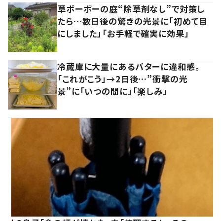
草ボーボーの庭“除草剤なし”で対策し
たら…数日後の驚きの光景に「初めて目
にしました」「お手軽で確実に効果」
冷蔵庫に大量にあるバターに違和感。
「これがこう」→2日後…”衝撃の光
景”に「いつの間に」「楽しみ」