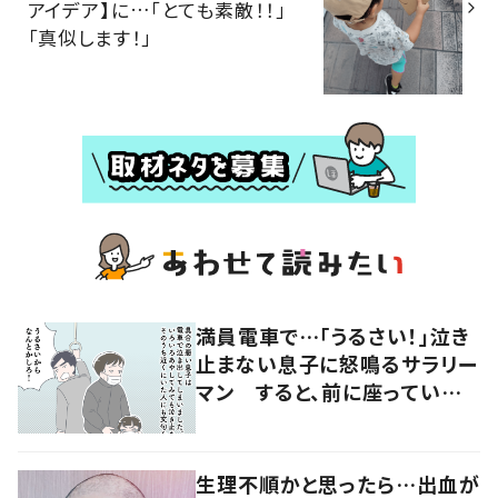
アイデア】に…「とても素敵！！」
「真似します！」
満員電車で…「うるさい！」泣き
止まない息子に怒鳴るサラリー
マン すると、前に座っていた
女性からの助け船に「感謝いっ
ぱい」
生理不順かと思ったら…出血が