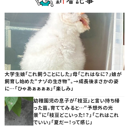
大学生娘「これ飼うことにした」母「これはなに？」娘が
飼育し始めた“ナゾの生き物”。→成長後まさかの姿
に…「ひゃあぁぁぁぁ」「楽しみ」
幼稚園児の息子が「枝豆」と言い持ち帰
った苗。育ててみると…“予想外の光
景”に「枝豆どこいった！？」「これはこれ
でいい」「夏だー！って感じ」