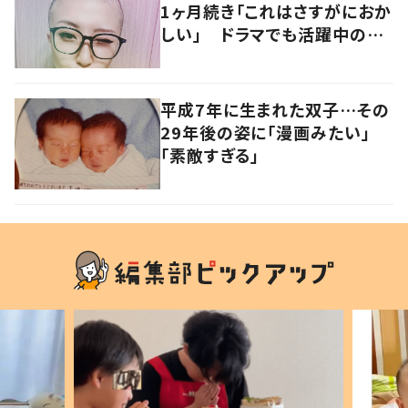
1ヶ月続き「これはさすがにおか
しい」 ドラマでも活躍中の女
優を襲った病とは
平成7年に生まれた双子…その
29年後の姿に「漫画みたい」
「素敵すぎる」