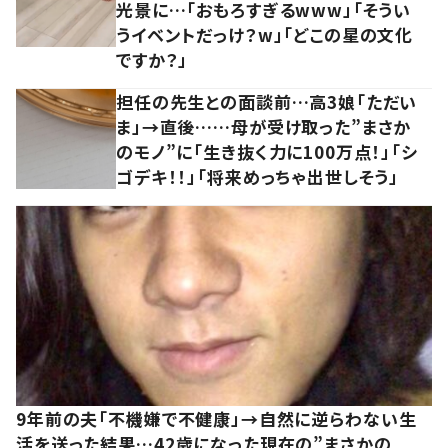
光景に…「おもろすぎるwww」「そうい
うイベントだっけ？w」「どこの星の文化
ですか？」
担任の先生との面談前…高3娘「ただい
ま」→直後……母が受け取った”まさか
のモノ”に「生き抜く力に100万点！」「シ
ゴデキ！！」「将来めっちゃ出世しそう」
9年前の夫「不機嫌で不健康」→自然に逆らわない生
活を送った結果…42歳になった現在の”まさかの