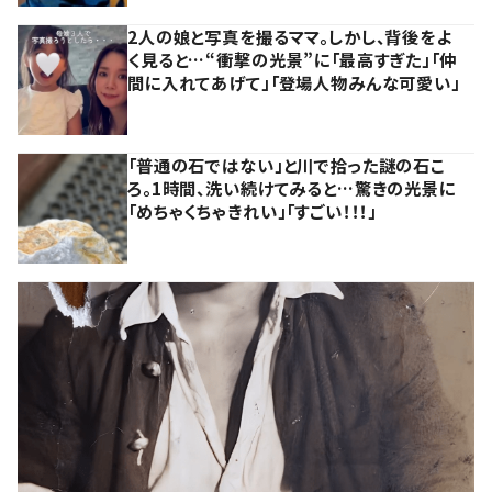
2人の娘と写真を撮るママ。しかし、背後をよ
く見ると…“衝撃の光景”に「最高すぎた」「仲
間に入れてあげて」「登場人物みんな可愛い」
「普通の石ではない」と川で拾った謎の石こ
ろ。1時間、洗い続けてみると…驚きの光景に
「めちゃくちゃきれい」「すごい！！！」