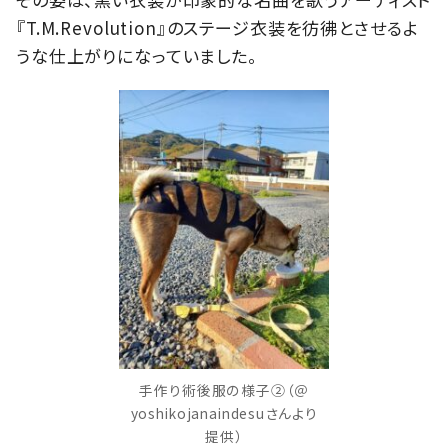
『T.M.Revolution』のステージ衣装を彷彿とさせるよ
うな仕上がりになっていました。
手作り術後服の様子②（＠
yoshikojanaindesuさんより
提供）