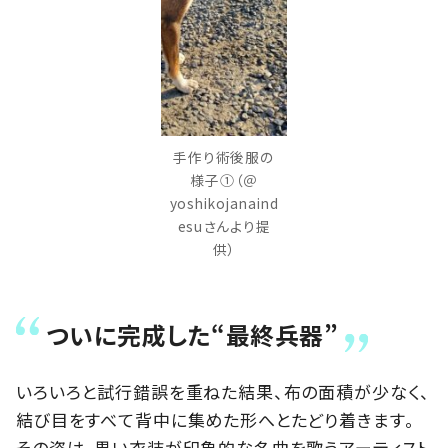
手作り術後服の
様子①（＠
yoshikojanaind
esuさんより提
供）
ついに完成した“最終兵器”
いろいろと試行錯誤を重ねた結果、布の面積が少なく、
結び目をすべて背中に集めた形へとたどり着きます。
その姿は、黒い衣装が印象的な名曲を歌うアーティスト