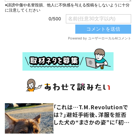
「これは…T.M.Revolutionで
は？」避妊手術後、洋服を拒否
した犬の“まさかの姿”に「初め
て見ました笑」「笑ったらダメな