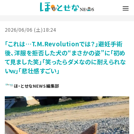
2026/06/06 (土)18:24
「これは…T.M.Revolutionでは？」避妊手術
後、洋服を拒否した犬の“まさかの姿”に「初め
て見ました笑」「笑ったらダメなのに耐えられな
いｗ」「悲壮感すごい」
ほ・とせなNEWS編集部