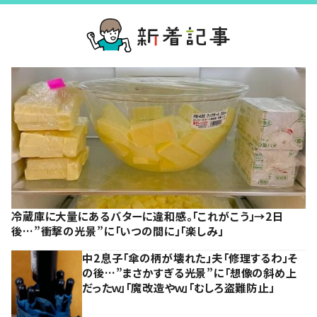
冷蔵庫に大量にあるバターに違和感。「これがこう」→2日
後…”衝撃の光景”に「いつの間に」「楽しみ」
中2息子「傘の柄が壊れた」夫「修理するわ」そ
の後…”まさかすぎる光景”に「想像の斜め上
だったｗ」「魔改造やｗ」「むしろ盗難防止」