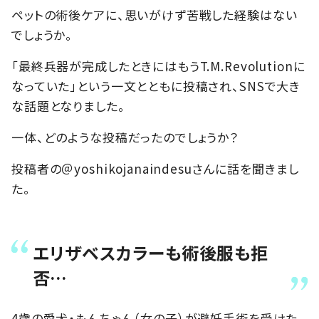
ペットの術後ケアに、思いがけず苦戦した経験はない
でしょうか。
「最終兵器が完成したときにはもうT.M.Revolutionに
なっていた」という一文とともに投稿され、SNSで大き
な話題となりました。
一体、どのような投稿だったのでしょうか？
投稿者の＠yoshikojanaindesuさんに話を聞きまし
た。
エリザベスカラーも術後服も拒
否…
4歳の愛犬・もんちゃん（女の子）が避妊手術を受けた