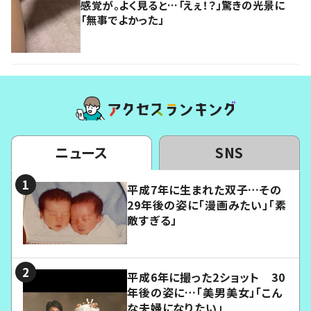
感覚が。よく見ると…「えぇ！？」驚きの光景に
「無事でよかった」
ニュース
SNS
平成7年に生まれた双子…その
29年後の姿に「漫画みたい」「素
敵すぎる」
平成6年に撮った2ショット 30
年後の姿に…「美男美女」「こん
な夫婦になりたい」