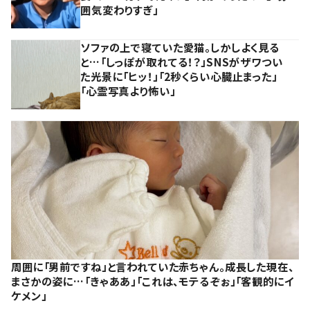
囲気変わりすぎ」
ソファの上で寝ていた愛猫。しかしよく見る
と…「しっぽが取れてる！？」SNSがザワつい
た光景に「ヒッ！」「2秒くらい心臓止まった」
「心霊写真より怖い」
周囲に「男前ですね」と言われていた赤ちゃん。成長した現在、
まさかの姿に…「きゃああ」「これは、モテるぞぉ」「客観的にイ
ケメン」