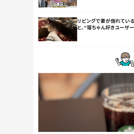
リビングで妻が倒れている
と、“猫ちゃん好きユーザ