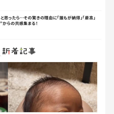
と思ったら…その驚きの理由に「誰もが納得」「最高」
ー”からの共感集まる！