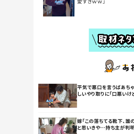
愛すぎｗｗ」
平気で悪口を言うばあちゃ
しいやり取りに「口悪いけ
嫁「この落ちてる靴下、誰
と思いきや…持ち主が判明