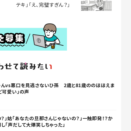
テキ」「え、完璧すぎん？」
んvs悪口を見逃さないひ孫 2歳と81歳ののほほえま
ど可愛い」の声
の？」姑「あなたの旦那さんじゃないの？」一触即発！？か
し「声だして大爆笑しちゃった」