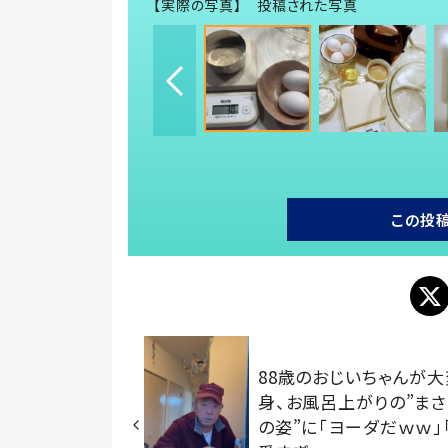
【実際の写真】 投稿された写真
この投
88歳のおじいちゃんが大
身、お風呂上がりの”ま
の姿”に「ヨーダだｗｗ」