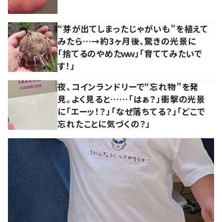
“芽が出てしまったじゃがいも”を植えて
みたら…→約3ヶ月後、驚きの光景に
「捨てるのやめたｗｗ」「育ててみたいで
す！」
夜、コインランドリーで“忘れ物”を発
見。よく見ると……「はぁ？」衝撃の光景
に「エーッ！？」「なぜ落ちてる？」「どこで
忘れたことに気づくの？」