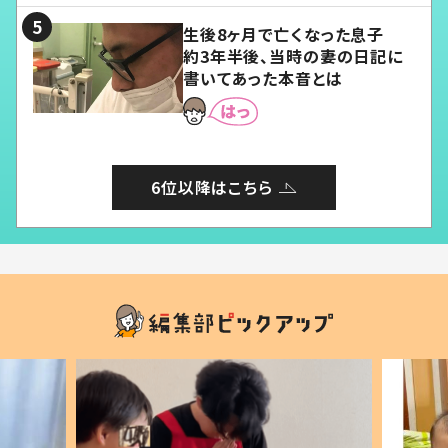
生後8ヶ月で亡くなった息子
約3年半後、当時の妻の日記に
書いてあった本音とは
6位以降はこちら