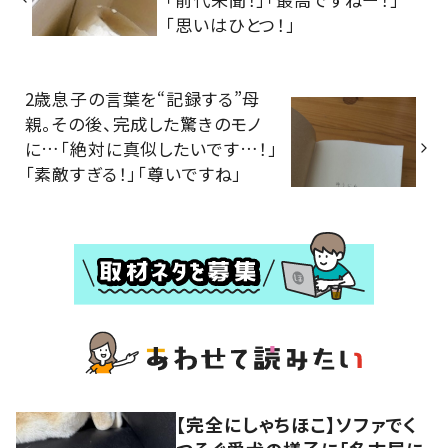
「思いはひとつ！」
2歳息子の言葉を“記録する”母
親。その後、完成した驚きのモノ
に…「絶対に真似したいです…！」
「素敵すぎる！」「尊いですね」
【完全にしゃちほこ】ソファでく