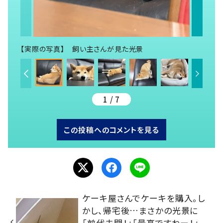
【実際の写真】 飼い主さんが見た光景
1 / 7
この投稿へのコメントを見る
ケーキ屋さんでケーキを購入。し
かし、帰宅後…まさかの光景に
「前代未聞！」「最高ですねー！」