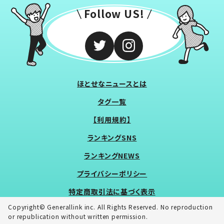
Follow US!
ほとせなニュースとは
タグ一覧
【利用規約】
ランキングSNS
ランキングNEWS
プライバシーポリシー
特定商取引法に基づく表示
Copyright© Generallink inc. All Rights Reserved. No reproduction
or republication without written permission.