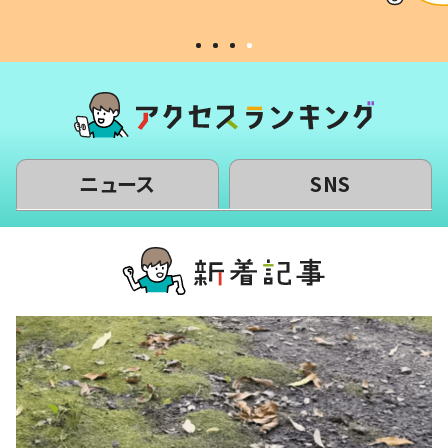
#令和の子
い」
ニュース
SNS