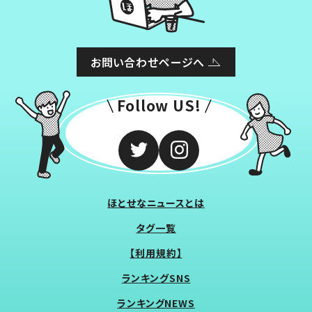
お問い合わせページへ
Follow US!
ほとせなニュースとは
タグ一覧
【利用規約】
ランキングSNS
ランキングNEWS