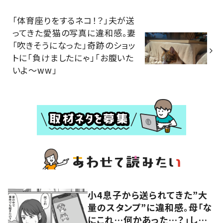
「体育座りをするネコ！？」夫が送
ってきた愛猫の写真に違和感。妻
「吹きそうになった」奇跡のショッ
トに「負けましたにゃ」「お腹いた
いよ〜ww」
小4息子から送られてきた”大
量のスタンプ”に違和感。母「な
にこれ…何かあった…？」しか