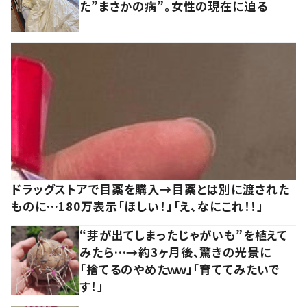
た”まさかの病”。女性の現在に迫る
ドラッグストアで目薬を購入→目薬とは別に渡された
ものに…180万表示「ほしい！」「え、なにこれ！！」
“芽が出てしまったじゃがいも”を植えて
みたら…→約3ヶ月後、驚きの光景に
「捨てるのやめたｗｗ」「育ててみたいで
す！」