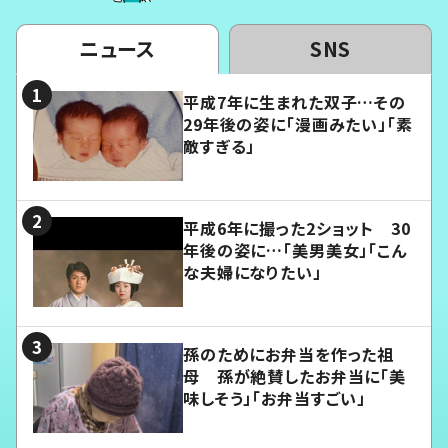
ニュース
SNS
平成7年に生まれた双子…その
29年後の姿に「漫画みたい」「素
敵すぎる」
平成6年に撮った2ショット 30
年後の姿に…「美男美女」「こん
な夫婦になりたい」
孫のためにお弁当を作った祖
母 孫が絶賛したお弁当に「美
味しそう」「お弁当すごい」