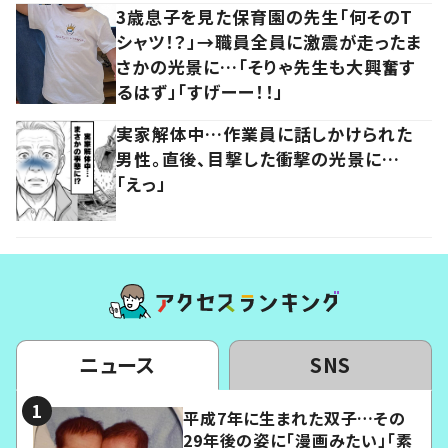
3歳息子を見た保育園の先生「何そのT
シャツ！？」→職員全員に激震が走ったま
さかの光景に…「そりゃ先生も大興奮す
るはず」「すげーー！！」
実家解体中…作業員に話しかけられた
男性。直後、目撃した衝撃の光景に…
「えっ」
ニュース
SNS
平成7年に生まれた双子…その
29年後の姿に「漫画みたい」「素