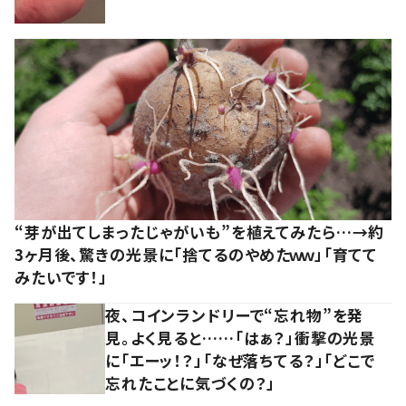
“芽が出てしまったじゃがいも”を植えてみたら…→約
3ヶ月後、驚きの光景に「捨てるのやめたｗｗ」「育てて
みたいです！」
夜、コインランドリーで“忘れ物”を発
見。よく見ると……「はぁ？」衝撃の光景
に「エーッ！？」「なぜ落ちてる？」「どこで
忘れたことに気づくの？」