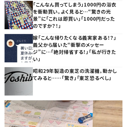
「こんなん買ってしまう」1000円の浴衣
を衝動買い。よく見ると…“驚きの光
景”に「これは即買い」「1000円だった
のですか？！」
嫁「こんな帰りたくなる義実家ある！？」
義父から届いた“衝撃のメッセー
ジ”に…「絶対帰省する！」「私が行きた
い」
昭和29年製造の東芝の洗濯機。動かし
てみると……「驚き」「東芝恐るべし」