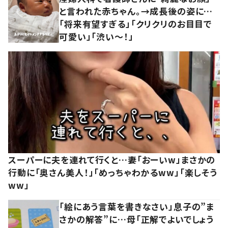
と言われた赤ちゃん。→成長後の姿に…
「将来有望すぎる」「クリクリのお目目で
可愛い」「渋い～！」
スーパーに夫を連れて行くと…妻「おーいw」まさかの
行動に「奥さん美人！」「めっちゃわかるww」「楽しそう
ww」
「絵にあう言葉を書きなさい」息子の”ま
さかの解答”に…母「正解でよいでしょう