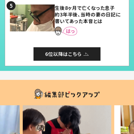
生後8ヶ月で亡くなった息子
約3年半後、当時の妻の日記に
書いてあった本音とは
6位以降はこちら