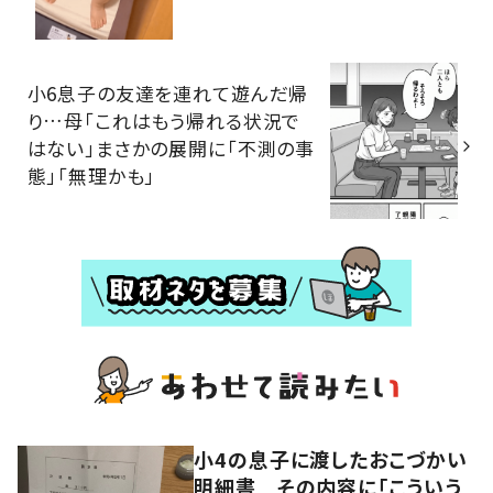
小6息子の友達を連れて遊んだ帰
り…母「これはもう帰れる状況で
はない」まさかの展開に「不測の事
態」「無理かも」
小4の息子に渡したおこづかい
明細書 その内容に「こういう