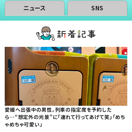
ニュース
SNS
愛媛へ出張中の男性。列車の指定席を予約した
ら…“想定外の光景”に「連れて行ってあげて笑」「めち
ゃめちゃ可愛い」