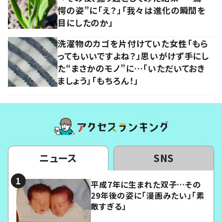
愕の姿”に「え？」「我々は進化の瞬間を
目にしたのか」
洗濯物のカゴを片付けていた女性「もら
ってもいいですよね？」思いがけず手にし
た“まさかのモノ”に…「いただいておき
ましょう」「もちろん！」
ニュース
SNS
平成7年に生まれた双子…その
29年後の姿に「漫画みたい」「素
敵すぎる」