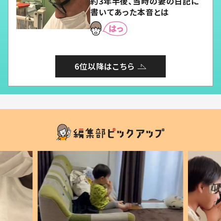
約3年半後、当時の妻の日記に
書いてあった本音とは
6位以降はこちら