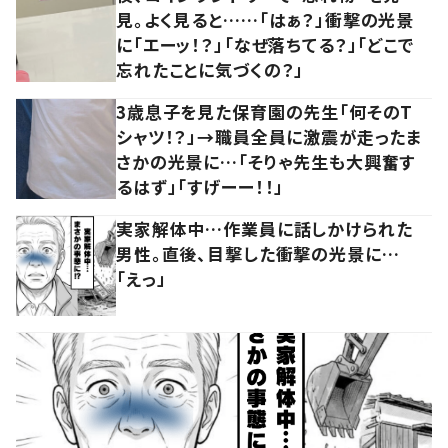
見。よく見ると……「はぁ？」衝撃の光景
に「エーッ！？」「なぜ落ちてる？」「どこで
忘れたことに気づくの？」
3歳息子を見た保育園の先生「何そのT
シャツ！？」→職員全員に激震が走ったま
さかの光景に…「そりゃ先生も大興奮す
るはず」「すげーー！！」
実家解体中…作業員に話しかけられた
男性。直後、目撃した衝撃の光景に…
「えっ」