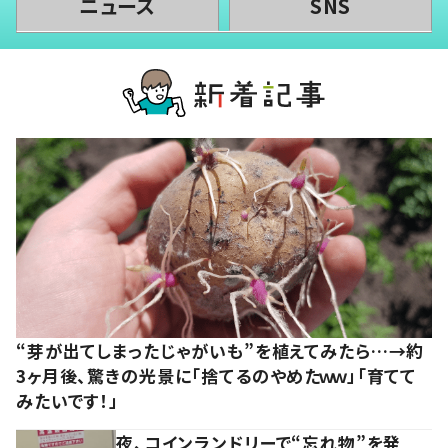
ニュース
SNS
“芽が出てしまったじゃがいも”を植えてみたら…→約
3ヶ月後、驚きの光景に「捨てるのやめたｗｗ」「育てて
みたいです！」
夜、コインランドリーで“忘れ物”を発