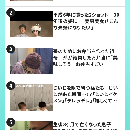
平成6年に撮った2ショット 30
年後の姿に…「美男美女」「こん
な夫婦になりたい」
孫のためにお弁当を作った祖
母 孫が絶賛したお弁当に「美
味しそう」「お弁当すごい」
じいじを駅で待つ孫たち じい
じが来た瞬間…！？「じいじイケ
メン」「デレッデレ」「嬉しくて可
愛くてたまらない」「幸せになれ
る」
生後8ヶ月で亡くなった息子