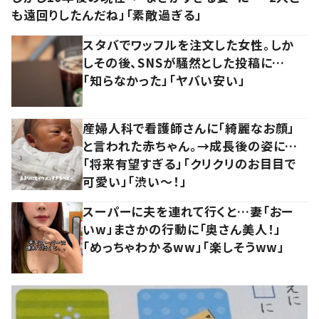
も遠回りしたんだね」「素敵過ぎる」
スタバでワッフルを注文した女性。しか
しその後、SNSが騒然とした投稿に…
「知らなかった」「ヤバい安い」
産婦人科で看護師さんに「綺麗なお顔」
と言われた赤ちゃん。→成長後の姿に…
「将来有望すぎる」「クリクリのお目目で
可愛い」「渋い～！」
スーパーに夫を連れて行くと…妻「おー
いw」まさかの行動に「奥さん美人！」
「めっちゃわかるww」「楽しそうww」