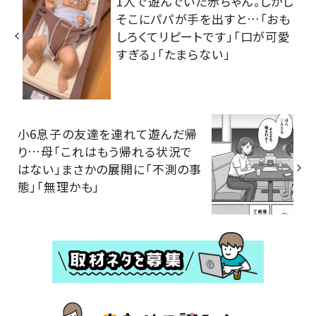
1人で遊んでいた赤ちゃん。しかし
そこにパパが手を出すと…「おも
しろくてリピートです」「口が可愛
すぎる」「たまらない」
小6息子の友達を連れて遊んだ帰
り…母「これはもう帰れる状況で
はない」まさかの展開に「不測の事
態」「無理かも」