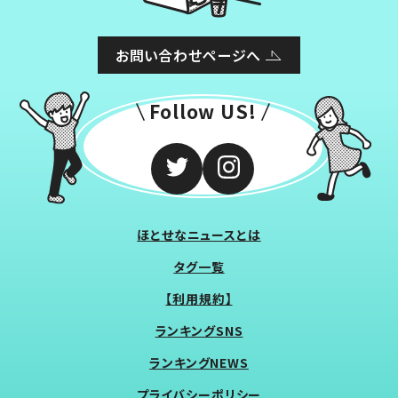
お問い合わせページへ
Follow US!
ほとせなニュースとは
タグ一覧
【利用規約】
ランキングSNS
ランキングNEWS
プライバシーポリシー