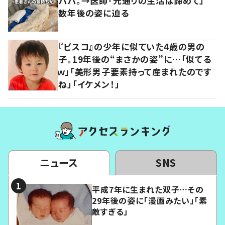
パパ。→医師「元通りの生活は諦めて」
数年後の姿に迫る
『ビスコ』の少年に似ていた4歳の男の
子。19年後の“まさかの姿”に…「似てる
ｗ」「美形男子要素持って産まれたのです
ね」「イケメン！」
ニュース
SNS
平成7年に生まれた双子…その
29年後の姿に「漫画みたい」「素
敵すぎる」