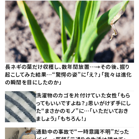
長ネギの葉だけ収穫し、数年間放置…→その後、掘り
起こしてみた結果…“驚愕の姿”に「え？」「我々は進化
の瞬間を目にしたのか」
洗濯物のカゴを片付けていた女性「もら
ってもいいですよね？」思いがけず手にし
た“まさかのモノ”に…「いただいておき
ましょう」「もちろん！」
通勤中の事故で“一時意識不明”だった