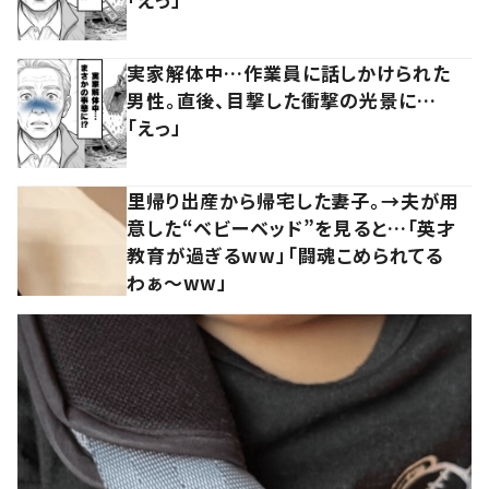
実家解体中…作業員に話しかけられた
男性。直後、目撃した衝撃の光景に…
「えっ」
里帰り出産から帰宅した妻子。→夫が用
意した“ベビーベッド”を見ると…「英才
教育が過ぎるww」「闘魂こめられてる
わぁ～ww」