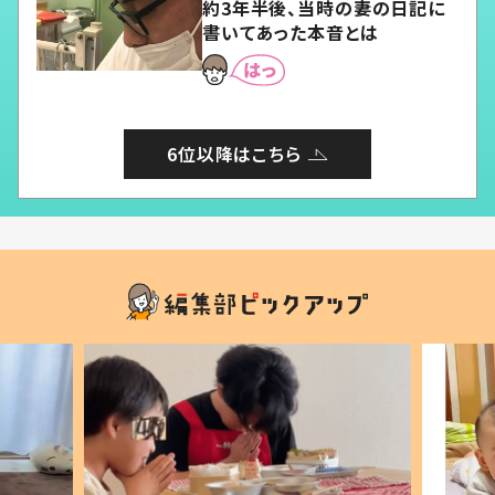
約3年半後、当時の妻の日記に
書いてあった本音とは
6位以降はこちら