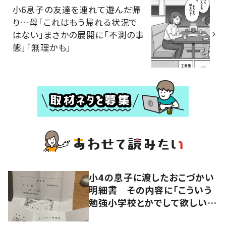
小6息子の友達を連れて遊んだ帰
り…母「これはもう帰れる状況で
はない」まさかの展開に「不測の事
態」「無理かも」
小4の息子に渡したおこづかい
明細書 その内容に「こういう
勉強小学校とかでして欲しい」
「社会勉強になりますね」の声