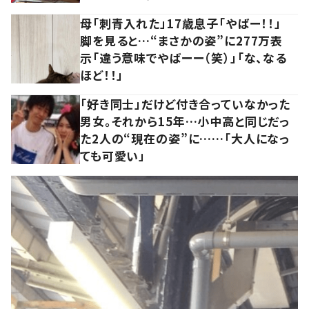
母「刺青入れた」17歳息子「やばー！！」
脚を見ると…“まさかの姿”に277万表
示「違う意味でやばーー（笑）」「な、なる
ほど！！」
「好き同士」だけど付き合っていなかった
男女。それから15年…小中高と同じだっ
た2人の“現在の姿”に……「大人になっ
ても可愛い」