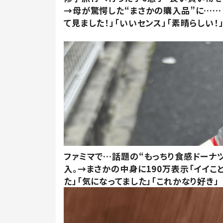
→母が驚愕した“まさかの購入品”に……
て見ました！」「いいセンス」「素晴らしい！
ファミマで…話題の“もっちり食感ドーナ
入。→まさかの中身に190万表示「イイこ
た」「気になってました」「これかなり好き」