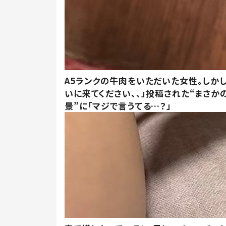
A5ランクの牛肉をいただいた女性。しか
いに来てください、、」投稿された“まさか
景”に「マジで言うてる…？」