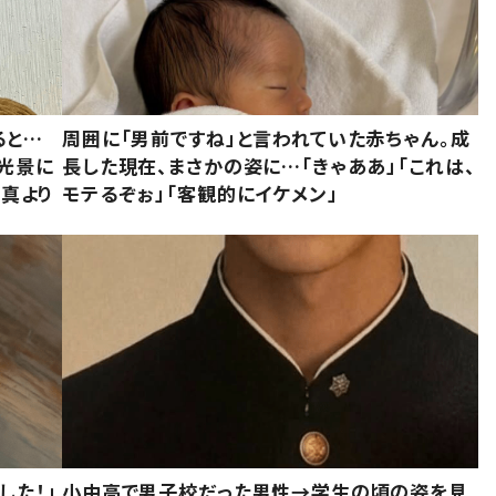
ると…
周囲に「男前ですね」と言われていた赤ちゃん。成
た光景に
長した現在、まさかの姿に…「きゃああ」「これは、
写真より
モテるぞぉ」「客観的にイケメン」
した！」
小中高で男子校だった男性→学生の頃の姿を見