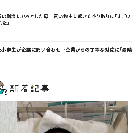
涙の訴えにハッとした母 買い物中に起きたやり取りに「すごい
れた」
った小学生が企業に問い合わせ→企業からの丁寧な対応に「素晴