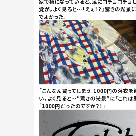
家で横になっていると、足にコチョコチョ
覚が。よく見ると…「えぇ！？」驚きの光景
でよかった」
「こんなん買ってしまう」1000円の浴衣を
い。よく見ると…“驚きの光景”に「これは
「1000円だったのですか？！」