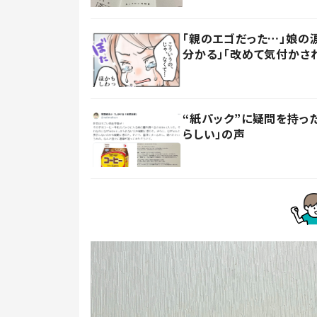
「親のエゴだった…」娘の
分かる」「改めて気付かさ
“紙パック”に疑問を持
らしい」の声