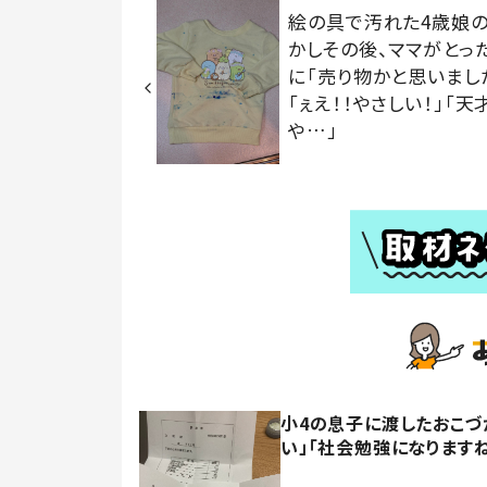
絵の具で汚れた4歳娘の
かしその後、ママがとっ
に「売り物かと思いまし
「ぇえ！！やさしい！」「天
や…」
小4の息子に渡したおこづ
い」「社会勉強になります