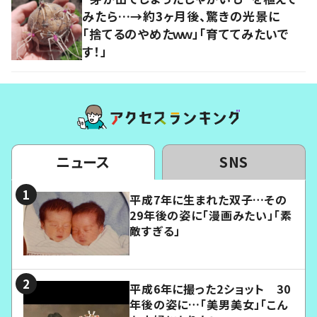
みたら…→約3ヶ月後、驚きの光景に
「捨てるのやめたｗｗ」「育ててみたいで
す！」
ニュース
SNS
平成7年に生まれた双子…その
29年後の姿に「漫画みたい」「素
敵すぎる」
平成6年に撮った2ショット 30
年後の姿に…「美男美女」「こん