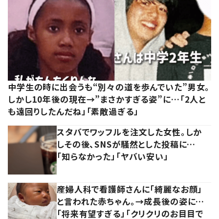
中学生の時に出会うも“別々の道を歩んでいた”男女。
しかし10年後の現在→”まさかすぎる姿”に…「2人と
も遠回りしたんだね」「素敵過ぎる」
スタバでワッフルを注文した女性。しか
しその後、SNSが騒然とした投稿に…
「知らなかった」「ヤバい安い」
産婦人科で看護師さんに「綺麗なお顔」
と言われた赤ちゃん。→成長後の姿に…
「将来有望すぎる」「クリクリのお目目で