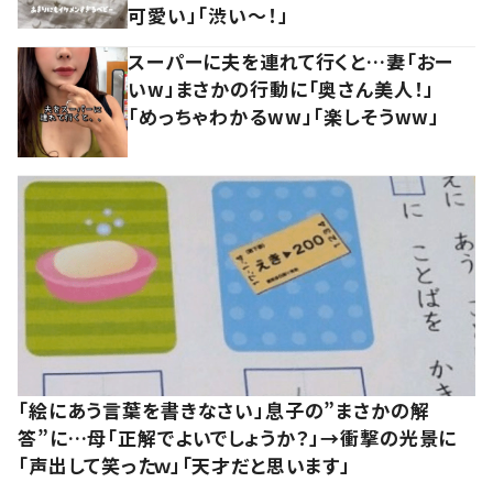
可愛い」「渋い～！」
スーパーに夫を連れて行くと…妻「おー
いw」まさかの行動に「奥さん美人！」
「めっちゃわかるww」「楽しそうww」
「絵にあう言葉を書きなさい」息子の”まさかの解
答”に…母「正解でよいでしょうか？」→衝撃の光景に
「声出して笑ったｗ」「天才だと思います」