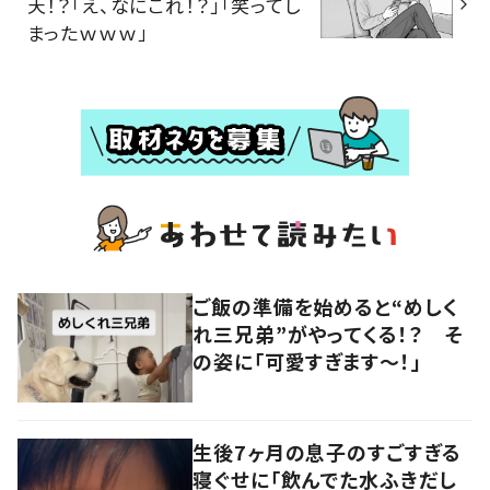
天！？「え、なにこれ！？」「笑ってし
まったｗｗｗ」
ご飯の準備を始めると“めしく
れ三兄弟”がやってくる！？ そ
の姿に「可愛すぎます〜！」
生後7ヶ月の息子のすごすぎる
寝ぐせに「飲んでた水ふきだし