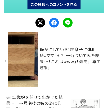
この投稿へのコメントを見る
静かにしている1歳息子に違和
感。ママ「ん？」→近づいてみた結
果…「これはwww」「最高」「尊す
ぎる」
夫に5歳娘を任せて出かけた結
果… →帰宅後の娘の姿に仰