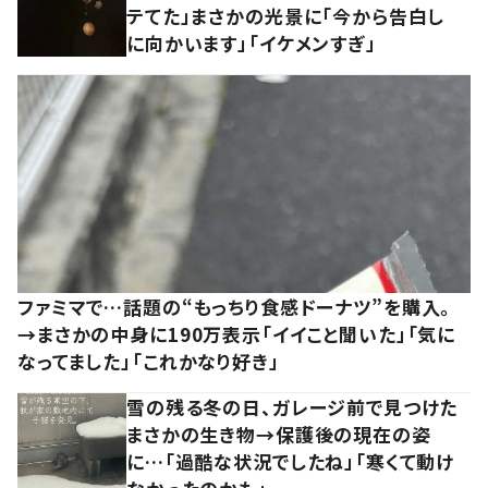
テてた」まさかの光景に「今から告白し
に向かいます」「イケメンすぎ」
ファミマで…話題の“もっちり食感ドーナツ”を購入。
→まさかの中身に190万表示「イイこと聞いた」「気に
なってました」「これかなり好き」
雪の残る冬の日、ガレージ前で見つけた
まさかの生き物→保護後の現在の姿
に…「過酷な状況でしたね」「寒くて動け