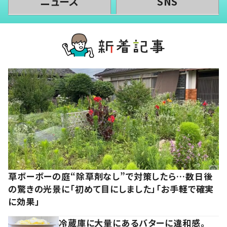
ニュース
SNS
草ボーボーの庭“除草剤なし”で対策したら…数日後
の驚きの光景に「初めて目にしました」「お手軽で確実
に効果」
冷蔵庫に大量にあるバターに違和感。