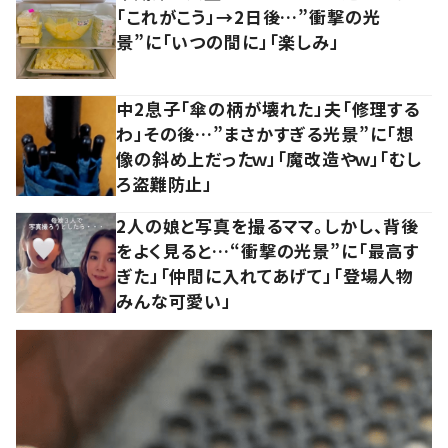
「これがこう」→2日後…”衝撃の光
景”に「いつの間に」「楽しみ」
中2息子「傘の柄が壊れた」夫「修理する
わ」その後…”まさかすぎる光景”に「想
像の斜め上だったｗ」「魔改造やｗ」「むし
ろ盗難防止」
2人の娘と写真を撮るママ。しかし、背後
をよく見ると…“衝撃の光景”に「最高す
ぎた」「仲間に入れてあげて」「登場人物
みんな可愛い」