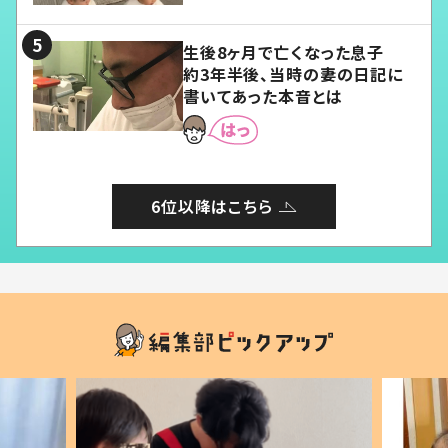
る」
生後8ヶ月で亡くなった息子
約3年半後、当時の妻の日記に
書いてあった本音とは
6位以降はこちら