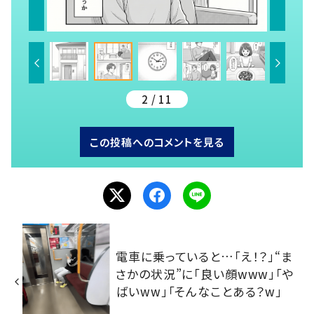
2 / 11
この投稿へのコメントを見る
電車に乗っていると…「え！？」“ま
さかの状況”に「良い顔www」「や
ばいww」「そんなことある？w」