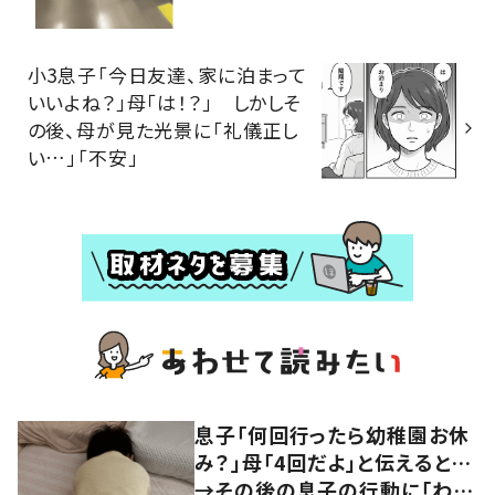
小3息子「今日友達、家に泊まって
いいよね？」母「は！？」 しかしそ
の後、母が見た光景に「礼儀正し
い…」「不安」
息子「何回行ったら幼稚園お休
み？」母「4回だよ」と伝えると…
→その後の息子の行動に「わか