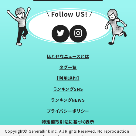
Follow US!
ほとせなニュースとは
タグ一覧
【利用規約】
ランキングSNS
ランキングNEWS
プライバシーポリシー
特定商取引法に基づく表示
Copyright© Generallink inc. All Rights Reserved. No reproduction