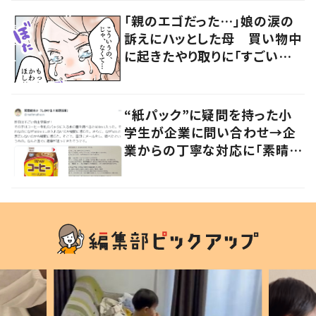
「親のエゴだった…」娘の涙の
訴えにハッとした母 買い物中
に起きたやり取りに「すごい分
かる」「改めて気付かされた」
“紙パック”に疑問を持った小
学生が企業に問い合わせ→企
業からの丁寧な対応に「素晴ら
しい」の声