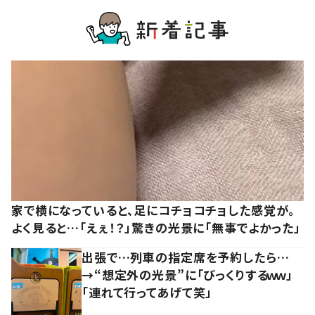
家で横になっていると、足にコチョコチョした感覚が。
よく見ると…「えぇ！？」驚きの光景に「無事でよかった」
出張で…列車の指定席を予約したら…
→“想定外の光景”に「びっくりするｗｗ」
「連れて行ってあげて笑」