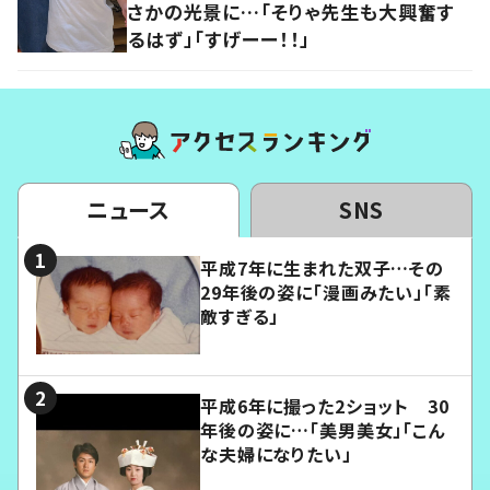
さかの光景に…「そりゃ先生も大興奮す
るはず」「すげーー！！」
ニュース
SNS
平成7年に生まれた双子…その
29年後の姿に「漫画みたい」「素
敵すぎる」
平成6年に撮った2ショット 30
年後の姿に…「美男美女」「こん
な夫婦になりたい」