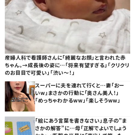
産婦人科で看護師さんに「綺麗なお顔」と言われた赤
ちゃん。→成長後の姿に…「将来有望すぎる」「クリクリ
のお目目で可愛い」「渋い～！」
スーパーに夫を連れて行くと…妻「おー
いw」まさかの行動に「奥さん美人！」
「めっちゃわかるww」「楽しそうww」
「絵にあう言葉を書きなさい」息子の”ま
さかの解答”に…母「正解でよいでしょう