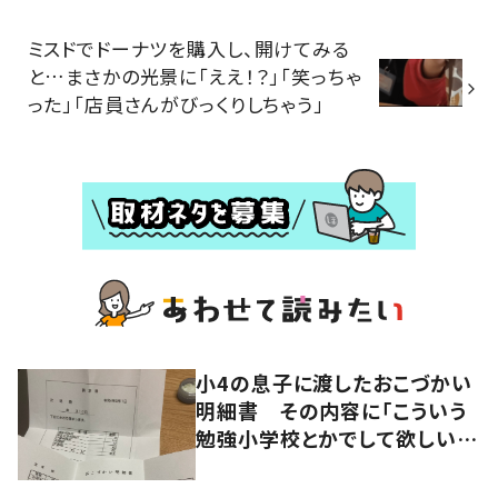
ミスドでドーナツを購入し、開けてみる
と…まさかの光景に「ええ！？」「笑っちゃ
った」「店員さんがびっくりしちゃう」
小4の息子に渡したおこづかい
明細書 その内容に「こういう
勉強小学校とかでして欲しい」
「社会勉強になりますね」の声