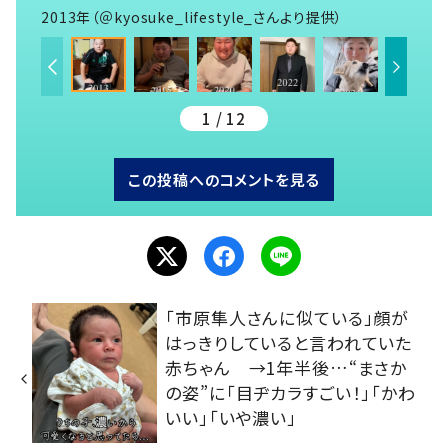
2013年（＠kyosuke_lifestyle_さんより提供）
1 / 12
この投稿へのコメントを見る
「市原隼人さんに似ている」顔が
はっきりしていると言われていた
赤ちゃん →1年半後…“まさか
の姿”に「目ヂカラすごい！」「かわ
いい」「いや濃い」