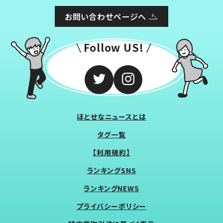
お問い合わせページへ
Follow US!
ほとせなニュースとは
タグ一覧
【利用規約】
ランキングSNS
ランキングNEWS
プライバシーポリシー