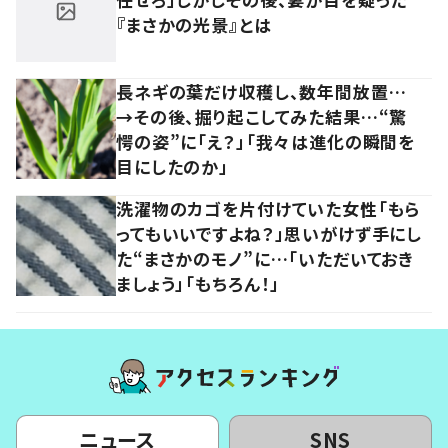
『まさかの光景』とは
長ネギの葉だけ収穫し、数年間放置…
→その後、掘り起こしてみた結果…“驚
愕の姿”に「え？」「我々は進化の瞬間を
目にしたのか」
洗濯物のカゴを片付けていた女性「もら
ってもいいですよね？」思いがけず手にし
た“まさかのモノ”に…「いただいておき
ましょう」「もちろん！」
ニュース
SNS