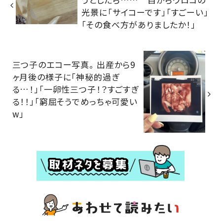
光景に「サイコーです」「すごーい」
「その食べ方がありましたか！」
三つ子のエコー写真。 出産から9
ヶ月後の様子に「神秘的過ぎ
る…！」「一卵性三つ子！？すごすぎ
る！！」「窮屈そうでめっちゃ可愛い
w」