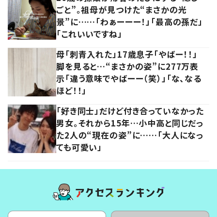
ごと”。祖母が見つけた“まさかの光
景”に……「わぁーーー！」「最高の孫だ」
「これいいですね」
母「刺青入れた」17歳息子「やばー！！」
脚を見ると…“まさかの姿”に277万表
示「違う意味でやばーー（笑）」「な、なる
ほど！！」
「好き同士」だけど付き合っていなかった
男女。それから15年…小中高と同じだっ
た2人の“現在の姿”に……「大人になっ
ても可愛い」