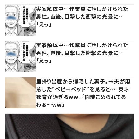
実家解体中…作業員に話しかけられた
男性。直後、目撃した衝撃の光景に…
「えっ」
実家解体中…作業員に話しかけられた
男性。直後、目撃した衝撃の光景に…
「えっ」
里帰り出産から帰宅した妻子。→夫が用
意した“ベビーベッド”を見ると…「英才
教育が過ぎるww」「闘魂こめられてる
わぁ～ww」