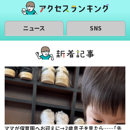
ニュース
SNS
ママが保育園へお迎えに→2歳息子を見たら……「先