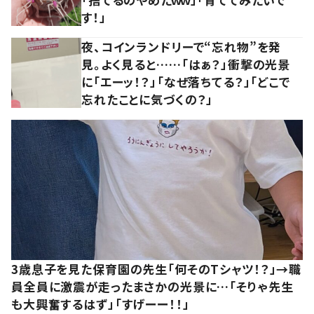
す！」
夜、コインランドリーで“忘れ物”を発
見。よく見ると……「はぁ？」衝撃の光景
に「エーッ！？」「なぜ落ちてる？」「どこで
忘れたことに気づくの？」
3歳息子を見た保育園の先生「何そのTシャツ！？」→職
員全員に激震が走ったまさかの光景に…「そりゃ先生
も大興奮するはず」「すげーー！！」