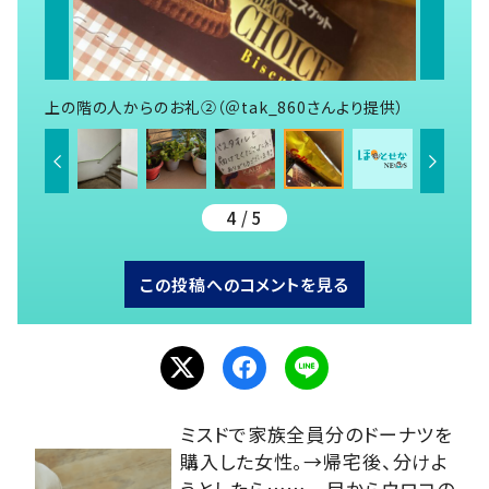
上の階の人からのお礼②（＠tak_860さんより提供）
4 / 5
この投稿へのコメントを見る
ミスドで家族全員分のドーナツを
購入した女性。→帰宅後、分けよ
うとしたら…… 目からウロコの