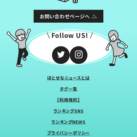
お問い合わせページへ
Follow US!
ほとせなニュースとは
タグ一覧
【利用規約】
ランキングSNS
ランキングNEWS
プライバシーポリシー