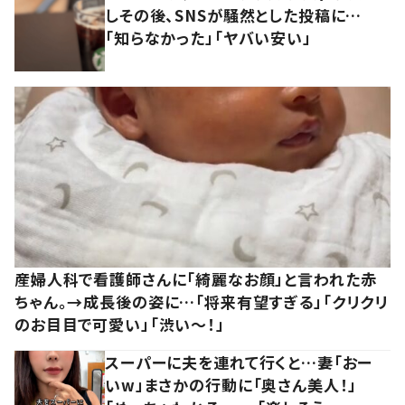
しその後、SNSが騒然とした投稿に…
「知らなかった」「ヤバい安い」
産婦人科で看護師さんに「綺麗なお顔」と言われた赤
ちゃん。→成長後の姿に…「将来有望すぎる」「クリクリ
のお目目で可愛い」「渋い～！」
スーパーに夫を連れて行くと…妻「おー
いw」まさかの行動に「奥さん美人！」