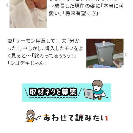
→成長した現在の姿に「本当に可
愛い」「将来有望すぎ」
妻「サーモン用意して！」夫「分か
った！」→しかし、購入したモノをよ
く見ると…「終わってるぅぅう！」
「シゴデキじゃん」