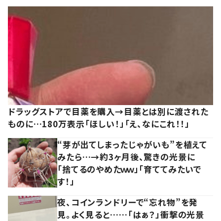
ドラッグストアで目薬を購入→目薬とは別に渡された
ものに…180万表示「ほしい！」「え、なにこれ！！」
“芽が出てしまったじゃがいも”を植えて
みたら…→約3ヶ月後、驚きの光景に
「捨てるのやめたｗｗ」「育ててみたいで
す！」
夜、コインランドリーで“忘れ物”を発
見。よく見ると……「はぁ？」衝撃の光景