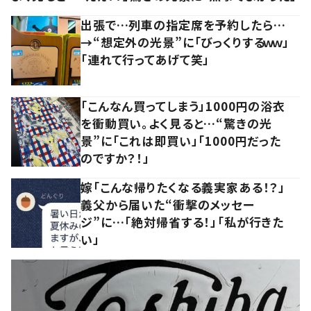
出張で…列車の指定席を予約したら…
→“想定外の光景”に「びっくりするｗｗ」
「連れて行ってあげて笑」
「こんなん買ってしまう」1000円の浴衣
を衝動買い。よく見ると…“驚きの光
景”に「これは即買い」「1000円だった
のですか？！」
嫁「こんな帰りたくなる義実家ある！？」
義父から届いた“衝撃のメッセー
ジ”に…「絶対帰省する！」「私が行きた
い」