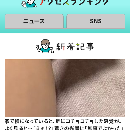
ニュース
SNS
家で横になっていると、足にコチョコチョした感覚が。
よく見ると…「えぇ！？」驚きの光景に「無事でよかった」