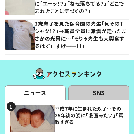
に「エーッ！？」「なぜ落ちてる？」「どこで
忘れたことに気づくの？」
3歳息子を見た保育園の先生「何そのT
シャツ！？」→職員全員に激震が走ったま
さかの光景に…「そりゃ先生も大興奮す
るはず」「すげーー！！」
ニュース
SNS
平成7年に生まれた双子…その
29年後の姿に「漫画みたい」「素
敵すぎる」