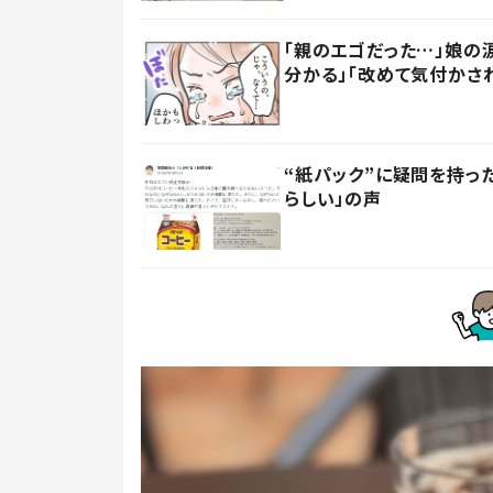
「親のエゴだった…」娘の
分かる」「改めて気付かさ
“紙パック”に疑問を持
らしい」の声