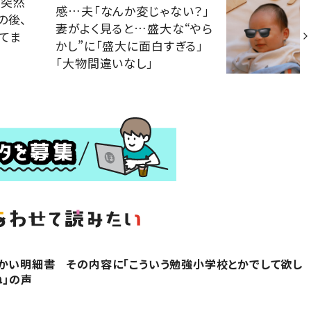
、突然
感…夫「なんか変じゃない？」
の後、
妻がよく見ると…盛大な“やら
てま
かし”に「盛大に面白すぎる」
「大物間違いなし」
かい明細書 その内容に「こういう勉強小学校とかでして欲し
ね」の声