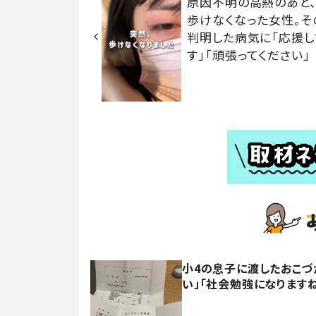
原因不明の高熱のあと
歩けなくなった女性。そ
判明した病気に「応援し
す」「頑張ってください」
小4の息子に渡したおこづ
い」「社会勉強になります