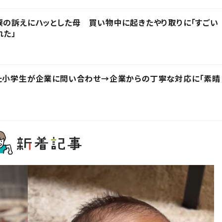
涙の訴えにハッとした母 買い物中に起きたやり取りに「すごい
れた」
った小学生が企業に問い合わせ→企業からの丁寧な対応に「素晴