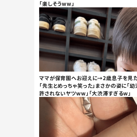
「楽しそうww」
ママが保育園へお迎えに→2歳息子を見
「先生とめっちゃ笑った」まさかの姿に「幼
許されないヤツww」「大渋滞すぎるw」