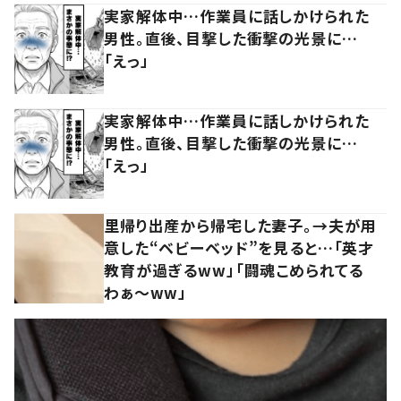
実家解体中…作業員に話しかけられた
男性。直後、目撃した衝撃の光景に…
「えっ」
実家解体中…作業員に話しかけられた
男性。直後、目撃した衝撃の光景に…
「えっ」
里帰り出産から帰宅した妻子。→夫が用
意した“ベビーベッド”を見ると…「英才
教育が過ぎるww」「闘魂こめられてる
わぁ～ww」