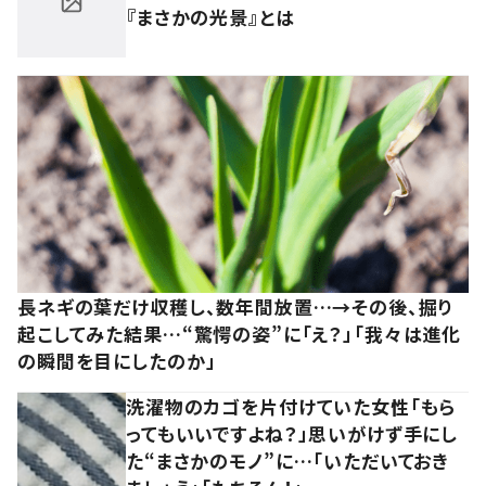
『まさかの光景』とは
長ネギの葉だけ収穫し、数年間放置…→その後、掘り
起こしてみた結果…“驚愕の姿”に「え？」「我々は進化
の瞬間を目にしたのか」
洗濯物のカゴを片付けていた女性「もら
ってもいいですよね？」思いがけず手にし
た“まさかのモノ”に…「いただいておき