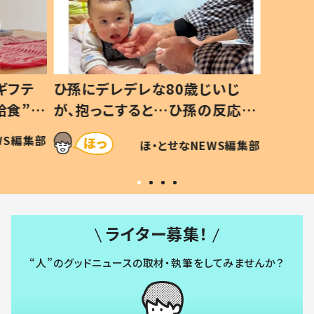
いじ
生後8ヶ月で亡くなった息子 約
ソファ
の反応に
3年半後、当時の妻の日記に書い
子 し
て仕方な
てあった本音とは
すべて
WS編集部
ほ・とせなNEWS編集部
いから
ライター募集！
“人”のグッドニュースの取材・執筆をしてみませんか？