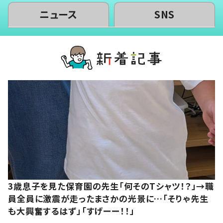
ニュース
SNS
3歳息子を見た保育園の先生「何そのTシャツ！？」→職
員全員に激震が走ったまさかの光景に…「そりゃ先生
も大興奮するはず」「すげーー！！」