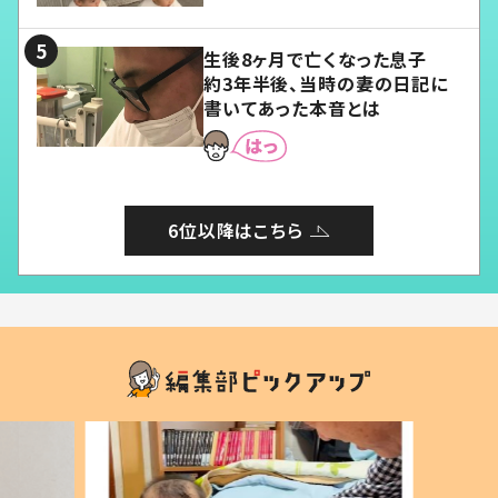
る」
生後8ヶ月で亡くなった息子
約3年半後、当時の妻の日記に
書いてあった本音とは
6位以降はこちら