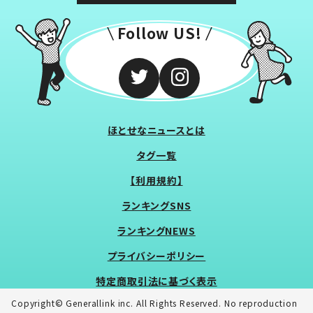
Follow US!
ほとせなニュースとは
タグ一覧
【利用規約】
ランキングSNS
ランキングNEWS
プライバシーポリシー
特定商取引法に基づく表示
Copyright© Generallink inc. All Rights Reserved. No reproduction