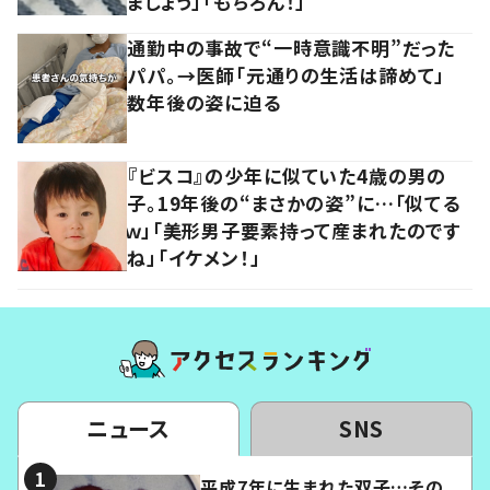
ましょう」「もちろん！」
通勤中の事故で“一時意識不明”だった
パパ。→医師「元通りの生活は諦めて」
数年後の姿に迫る
『ビスコ』の少年に似ていた4歳の男の
子。19年後の“まさかの姿”に…「似てる
ｗ」「美形男子要素持って産まれたのです
ね」「イケメン！」
ニュース
SNS
平成7年に生まれた双子…その