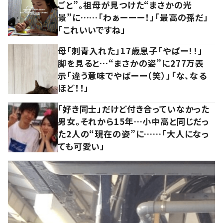
ごと”。祖母が見つけた“まさかの光
景”に……「わぁーーー！」「最高の孫だ」
「これいいですね」
母「刺青入れた」17歳息子「やばー！！」
脚を見ると…“まさかの姿”に277万表
示「違う意味でやばーー（笑）」「な、なる
ほど！！」
「好き同士」だけど付き合っていなかった
男女。それから15年…小中高と同じだっ
た2人の“現在の姿”に……「大人になっ
ても可愛い」