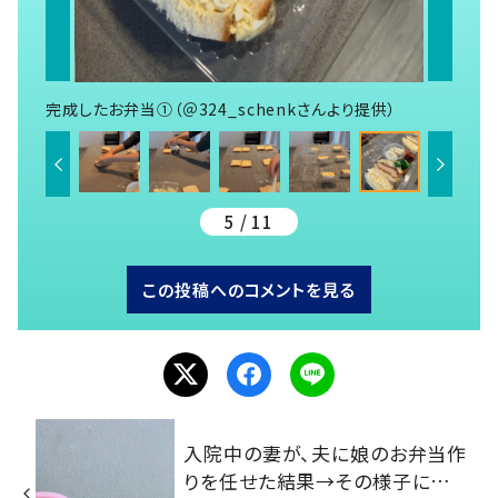
完成したお弁当①（＠324_schenkさんより提供）
5 / 11
この投稿へのコメントを見る
入院中の妻が、夫に娘のお弁当作
りを任せた結果→その様子に…