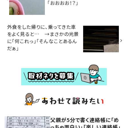
「おおおお！？」
外食をした帰りに、乗ってきた車
をよく見ると… →まさかの光景
に「何これっ」「そんなことあるん
だぁ」
父親が5分で書く連絡帳に「め
っちゃ面白い」「楽しい連絡帳」