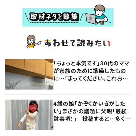
「ちょっと本気です」30代のママ
が家族のために準備したもの
に…「まってください、これお
家？」「ご家族が羨ましい」「こん
なママ最高」
4歳の娘「かぞくかいぎがした
い」まさかの議題に父親「最検
討事項！」 投稿すると…多くの
意見が寄せられる！