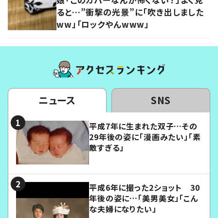
ると…”衝撃の光景”に「吹き出しました
ww」「ロックやんwww」
ニュース
SNS
平成7年に生まれた双子…その
29年後の姿に「漫画みたい」「素
敵すぎる」
平成6年に撮った2ショット 30
年後の姿に…「美男美女」「こん
な夫婦になりたい」