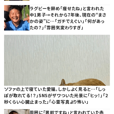
ラグビーを辞め「痩せたね」と言われた
中1男子→それから7年後、現在の“まさ
かの姿”に…「ガチでえぐい」「何があっ
たの？」「雰囲気変わりすぎ」
ソファの上で寝ていた愛猫。しかしよく見ると…「しっ
ぽが取れてる！？」SNSがザワついた光景に「ヒッ！」「2
秒くらい心臓止まった」「心霊写真より怖い」
周囲に「男前ですね」と言われていた赤