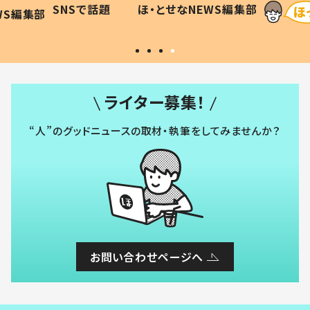
SNSで話題
ほ・とせなNEWS編集部
WS編集部
#令和の子
い」
ライター募集！
“人”のグッドニュースの取材・執筆をしてみませんか？
お問い合わせページへ