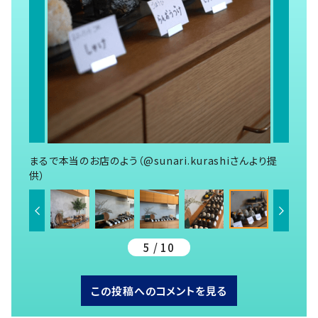
まるで本当のお店のよう（@sunari.kurashiさんより提
供）
5 / 10
この投稿へのコメントを見る