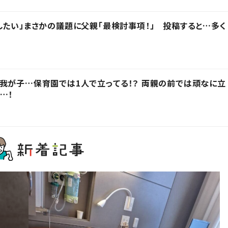
したい」まさかの議題に父親「最検討事項！」 投稿すると…多く
我が子…保育園では1人で立ってる！？ 両親の前では頑なに立
…！