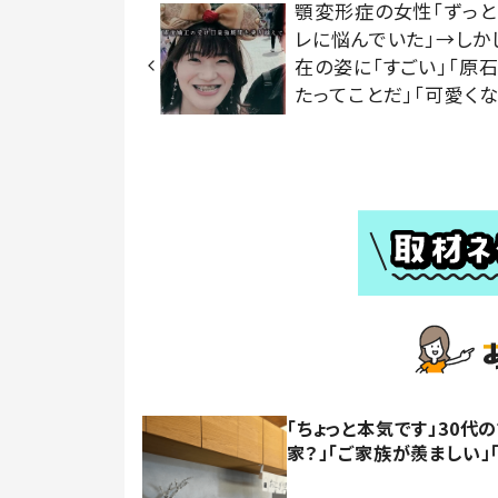
顎変形症の女性「ずっと
レに悩んでいた」→しか
在の姿に「すごい」「原
たってことだ」「可愛くな
「ちょっと本気です」30
家？」「ご家族が羨ましい」