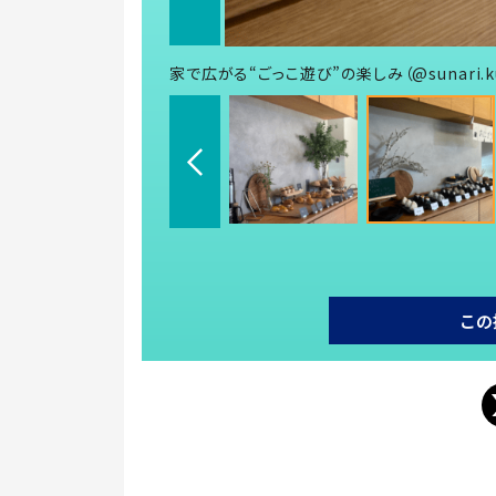
家で広がる“ごっこ遊び”の楽しみ（@sunari.k
この