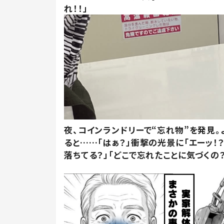
れ！！」
夜、コインランドリーで“忘れ物”を発見。
ると……「はぁ？」衝撃の光景に「エーッ！？
落ちてる？」「どこで忘れたことに気づくの？