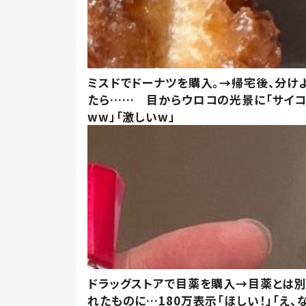
ミスドでドーナツを購入。→帰宅後、分け
たら…… 目からウロコの光景に「サイコ
ww」「激しいw」
ドラッグストアで目薬を購入→目薬とは
れたものに…180万表示「ほしい！」「え、