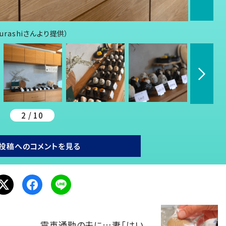
urashiさんより提供）
2 / 10
投稿へのコメントを見る
電車通勤の夫に…妻「はい、