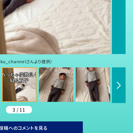
u_channelさんより提供）
3 / 11
投稿へのコメントを見る