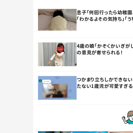
息子「何回行ったら幼稚園
「わかるよその気持ち」「う
4歳の娘「かぞくかいぎが
の意見が寄せられる！
つかまり立ちしかできない
たない1歳児が可愛すぎる