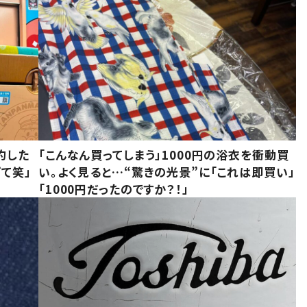
約した
「こんなん買ってしまう」1000円の浴衣を衝動買
て笑」
い。よく見ると…“驚きの光景”に「これは即買い」
「1000円だったのですか？！」