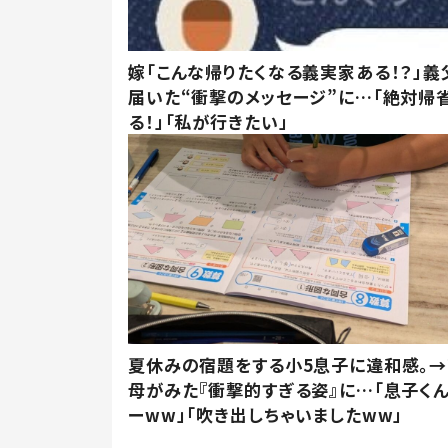
嫁「こんな帰りたくなる義実家ある！？」義
届いた“衝撃のメッセージ”に…「絶対帰
る！」「私が行きたい」
夏休みの宿題をする小5息子に違和感。→
母がみた『衝撃的すぎる姿』に…「息子く
ーww」「吹き出しちゃいましたww」