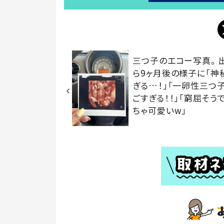
三つ子のエコー写真。 
ら9ヶ月後の様子に「神
ぎる…！」「一卵性三つ子
ごすぎる！！」「窮屈そう
ちゃ可愛いw」