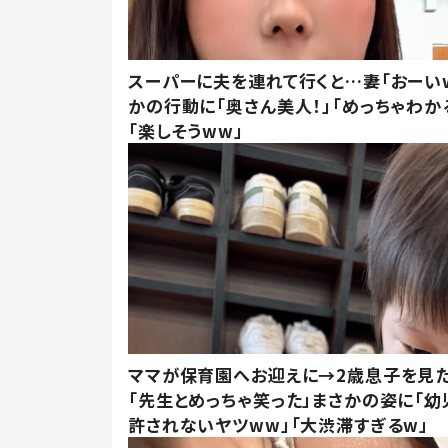
スーパーに夫を連れて行くと…妻「おーい
かの行動に「奥さん美人！」「めっちゃわか
「楽しそうww」
ママが保育園へお迎えに→2歳息子を見
「先生とめっちゃ笑った」まさかの姿に「幼
許されないヤツww」「大渋滞すぎるw」