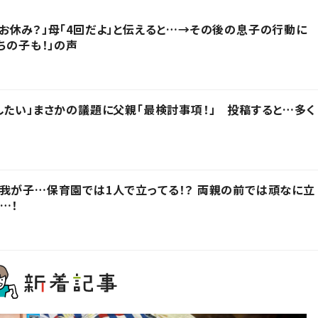
お休み？」母「4回だよ」と伝えると…→その後の息子の行動に
ちの子も！」の声
したい」まさかの議題に父親「最検討事項！」 投稿すると…多く
我が子…保育園では1人で立ってる！？ 両親の前では頑なに立
…！