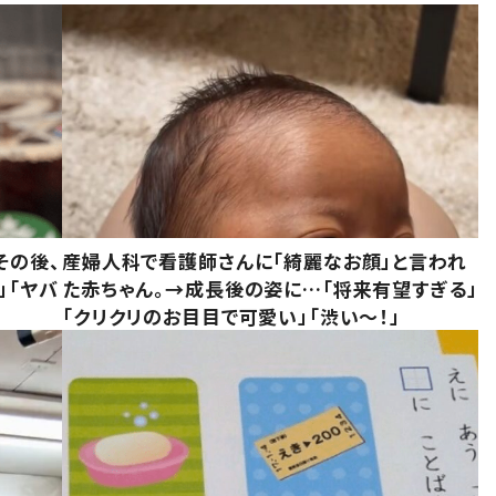
その後、
産婦人科で看護師さんに「綺麗なお顔」と言われ
」「ヤバ
た赤ちゃん。→成長後の姿に…「将来有望すぎる」
「クリクリのお目目で可愛い」「渋い～！」