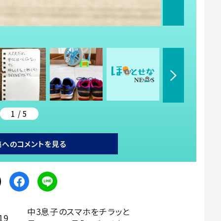
1 / 5
稿へのコメントを見る
中3息子のスマホをチラッと
19