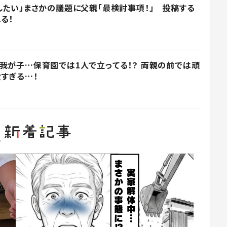
したい」まさかの議題に父親「最検討事項！」 投稿する
る！
我が子…保育園では1人で立ってる！？ 両親の前では頑
すぎる…！