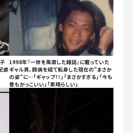
息子
1998年『一世を風靡した雑誌』に載っていた
配慮
ギャル男。闘病を経て転身した現在の”まさか
の姿”に…「ギャップ！！」「まさかすぎる」「今も
昔もかっこいい」「素晴らしい」