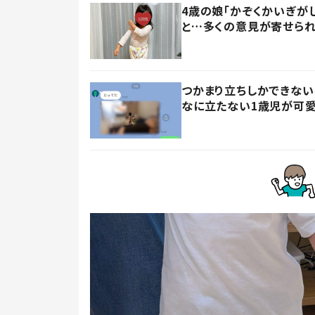
4歳の娘「かぞくかいぎが
と…多くの意見が寄せられ
つかまり立ちしかできない
なに立たない1歳児が可愛