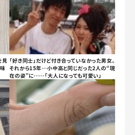
を見
「好き同士」だけど付き合っていなかった男女。
意味
それから15年…小中高と同じだった2人の“現
在の姿”に……「大人になっても可愛い」