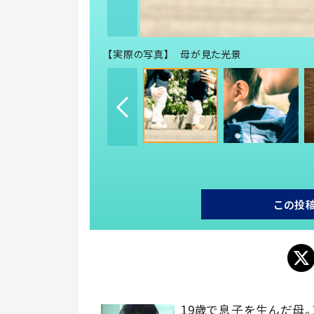
【実際の写真】 母が見た光景
この投
19歳で息子を生んだ母。