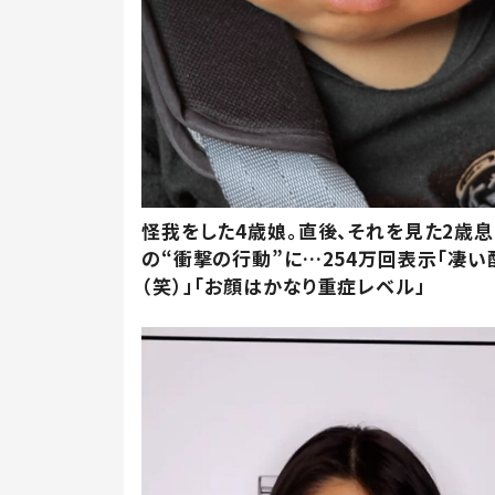
怪我をした4歳娘。直後、それを見た2歳
の“衝撃の行動”に…254万回表示「凄い
（笑）」「お顔はかなり重症レベル」