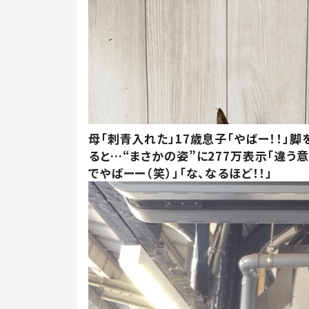
母「刺青入れた」17歳息子「やばー！！」脚
ると…“まさかの姿”に277万表示「違う
でやばーー（笑）」「な、なるほど！！」