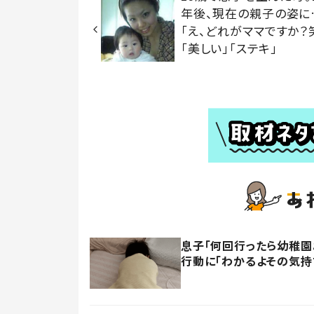
年後、現在の親子の姿に
「え、どれがママですか？
「美しい」「ステキ」
息子「何回行ったら幼稚園
行動に「わかるよその気持ち