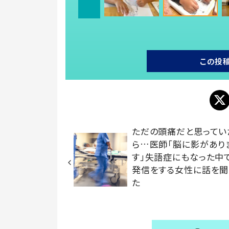
この投
ただの頭痛だと思ってい
ら…医師「脳に影があり
す」失語症にもなった中
発信をする女性に話を聞
た