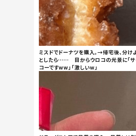
ミスドでドーナツを購入。→帰宅後、分け
としたら…… 目からウロコの光景に「サ
コーですww」「激しいw」