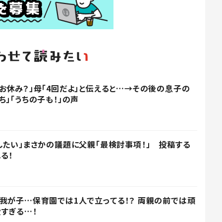
お休み？」母「4回だよ」と伝えると…→その後の息子の
」「うちの子も！」の声
したい」まさかの議題に父親「最検討事項！」 投稿する
る！
我が子…保育園では1人で立ってる！？ 両親の前では頑
すぎる…！