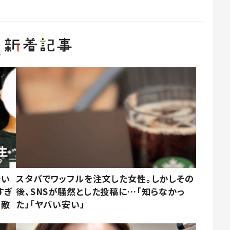
でい
スタバでワッフルを注文した女性。しかしその
すぎ
後、SNSが騒然とした投稿に…「知らなかっ
素敵
た」「ヤバい安い」