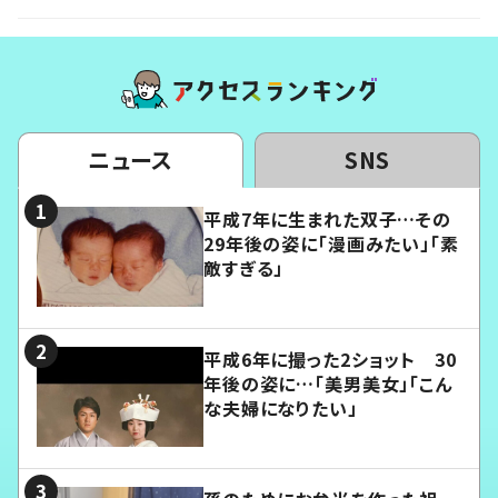
ニュース
SNS
平成7年に生まれた双子…その
29年後の姿に「漫画みたい」「素
敵すぎる」
平成6年に撮った2ショット 30
年後の姿に…「美男美女」「こん
な夫婦になりたい」