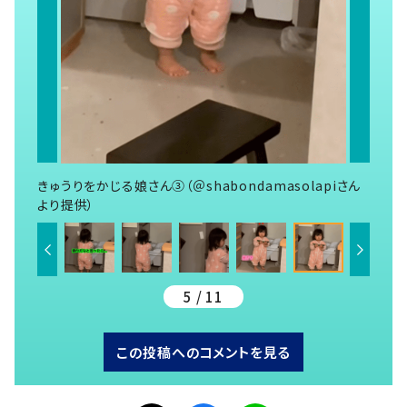
きゅうりをかじる娘さん③（＠shabondamasolapiさん
より提供）
5 / 11
この投稿へのコメントを見る