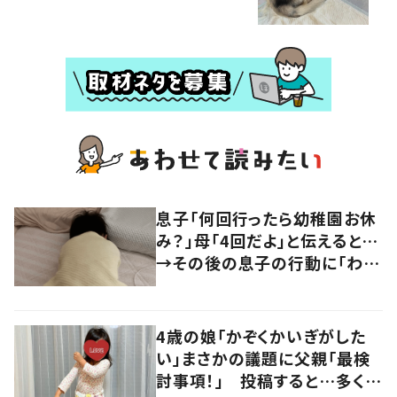
息子「何回行ったら幼稚園お休
み？」母「4回だよ」と伝えると…
→その後の息子の行動に「わか
るよその気持ち」「うちの子も！」
の声
4歳の娘「かぞくかいぎがした
い」まさかの議題に父親「最検
討事項！」 投稿すると…多くの