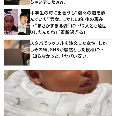
ちゃいましたww」
中学生の時に出会うも“別々の道を歩
んでいた”男女。しかし10年後の現在
→”まさかすぎる姿”に…「2人とも遠回
りしたんだね」「素敵過ぎる」
スタバでワッフルを注文した女性。しか
しその後、SNSが騒然とした投稿に…
「知らなかった」「ヤバい安い」