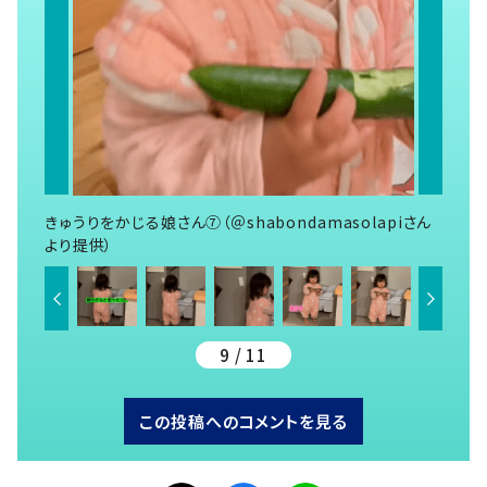
きゅうりをかじる娘さん⑦（＠shabondamasolapiさん
より提供）
9 / 11
この投稿へのコメントを見る