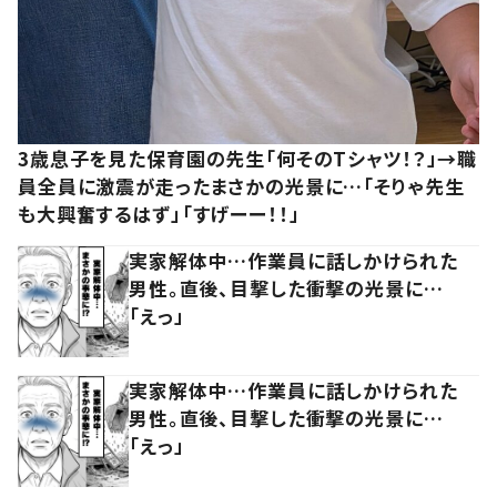
3歳息子を見た保育園の先生「何そのTシャツ！？」→職
員全員に激震が走ったまさかの光景に…「そりゃ先生
も大興奮するはず」「すげーー！！」
実家解体中…作業員に話しかけられた
男性。直後、目撃した衝撃の光景に…
「えっ」
実家解体中…作業員に話しかけられた
男性。直後、目撃した衝撃の光景に…
「えっ」