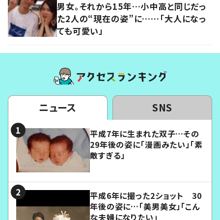
男女。それから15年…小中高と同じだっ
た2人の“現在の姿”に……「大人になっ
ても可愛い」
ニュース
SNS
平成7年に生まれた双子…その
29年後の姿に「漫画みたい」「素
敵すぎる」
平成6年に撮った2ショット 30
年後の姿に…「美男美女」「こん
な夫婦になりたい」