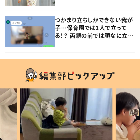
意見が寄せられる！
つかまり立ちしかできない我が
子…保育園では1人で立って
る！？ 両親の前では頑なに立た
ない1歳児が可愛すぎる…！