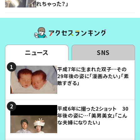
れちゃった？」
ニュース
SNS
平成7年に生まれた双子…その
29年後の姿に「漫画みたい」「素
敵すぎる」
平成6年に撮った2ショット 30
年後の姿に…「美男美女」「こん
な夫婦になりたい」