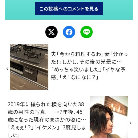
この投稿へのコメントを見る
夫「今から料理するわ」妻「分かっ
た！」しかし、その後の光景に…
「めっちゃ笑いました」「イヤな予
感」「え！なになに？」
2019年に撮られた横を向いた38
歳の男性の写真。 →7年後、45
歳になった現在のまさかの姿に…
「えぇぇ！？」「イケメン」「3度見しま
した」