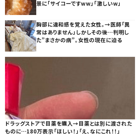
景に「サイコーですww」「激しいw」
胸部に違和感を覚えた女性。→医師「異
常はありません」しかしその後…判明し
た”まさかの病”。女性の現在に迫る
ドラッグストアで目薬を購入→目薬とは別に渡された
ものに…180万表示「ほしい！」「え、なにこれ！！」