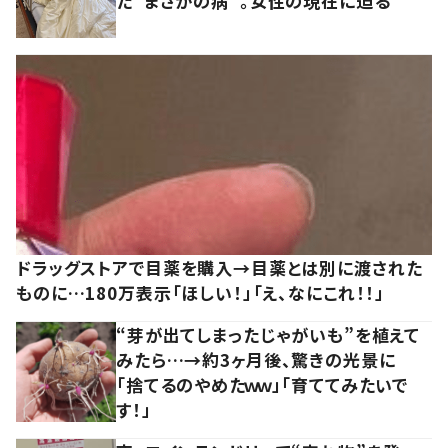
た”まさかの病”。女性の現在に迫る
ドラッグストアで目薬を購入→目薬とは別に渡された
ものに…180万表示「ほしい！」「え、なにこれ！！」
“芽が出てしまったじゃがいも”を植えて
みたら…→約3ヶ月後、驚きの光景に
「捨てるのやめたｗｗ」「育ててみたいで
す！」