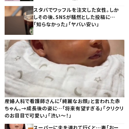
スタバでワッフルを注文した女性。しか
しその後、SNSが騒然とした投稿に…
「知らなかった」「ヤバい安い」
産婦人科で看護師さんに「綺麗なお顔」と言われた赤
ちゃん。→成長後の姿に…「将来有望すぎる」「クリクリ
のお目目で可愛い」「渋い～！」
スーパーに夫を連れて行くと…妻「おー