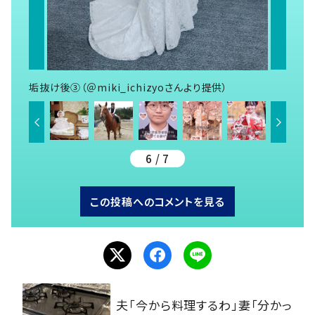
垢抜け後③（＠miki_ichizyoさんより提供）
6 / 7
この投稿へのコメントを見る
夫「今から料理するわ」妻「分かっ