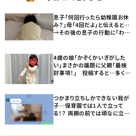
息子「何回行ったら幼稚園お休
み？」母「4回だよ」と伝えると…
→その後の息子の行動に「わか
るよその気持ち」「うちの子も！」
の声
4歳の娘「かぞくかいぎがした
い」まさかの議題に父親「最検
討事項！」 投稿すると…多くの
意見が寄せられる！
つかまり立ちしかできない我が
子…保育園では1人で立って
る！？ 両親の前では頑なに立た
ない1歳児が可愛すぎる…！