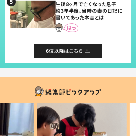
生後8ヶ月で亡くなった息子
約3年半後、当時の妻の日記に
書いてあった本音とは
6位以降はこちら