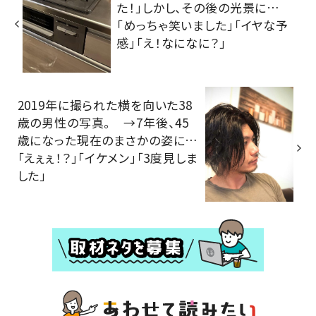
た！」しかし、その後の光景に…
「めっちゃ笑いました」「イヤな予
感」「え！なになに？」
2019年に撮られた横を向いた38
歳の男性の写真。 →7年後、45
歳になった現在のまさかの姿に…
「えぇぇ！？」「イケメン」「3度見しま
した」