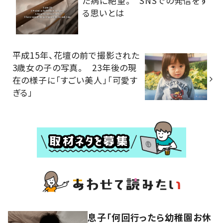
た病に絶望。 SNSでの発信をす
る思いとは
平成15年、花壇の前で撮影された
3歳女の子の写真。 23年後の現
在の様子に「すごい美人」「可愛す
ぎる」
息子「何回行ったら幼稚園お休