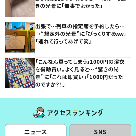
きの光景に「無事でよかった」
出張で…列車の指定席を予約したら…
→“想定外の光景”に「びっくりするｗｗ」
「連れて行ってあげて笑」
「こんなん買ってしまう」1000円の浴衣
を衝動買い。よく見ると…“驚きの光
景”に「これは即買い」「1000円だった
のですか？！」
ニュース
SNS