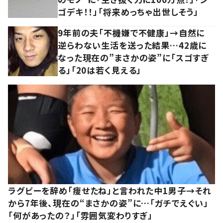
ゴデキ！！」「将来めっちゃ出世しそう」
9年前の夫「不機嫌で不健康」→自然に
逆らわない生活を送った結果…42歳に
なった現在の”まさかの姿”に「スゴすぎ
る」「20は若く見える」
ラグビーを辞め「痩せたね」と言われた中1男子→それ
から7年後、現在の“まさかの姿”に…「ガチでえぐい」
「何があったの？」「雰囲気変わりすぎ」