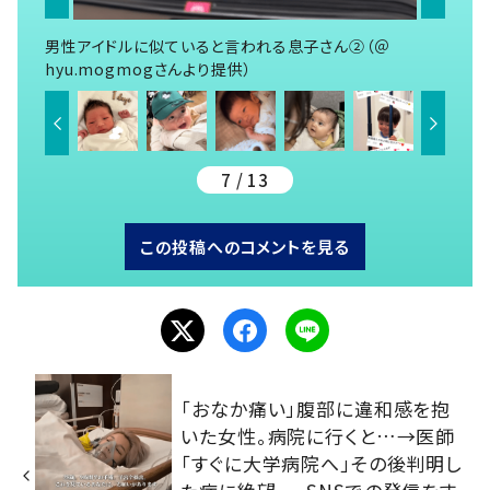
男性アイドルに似ていると言われる息子さん②（＠
hyu.mogmogさんより提供）
7 / 13
この投稿へのコメントを見る
「おなか痛い」腹部に違和感を抱
いた女性。病院に行くと…→医師
「すぐに大学病院へ」その後判明し