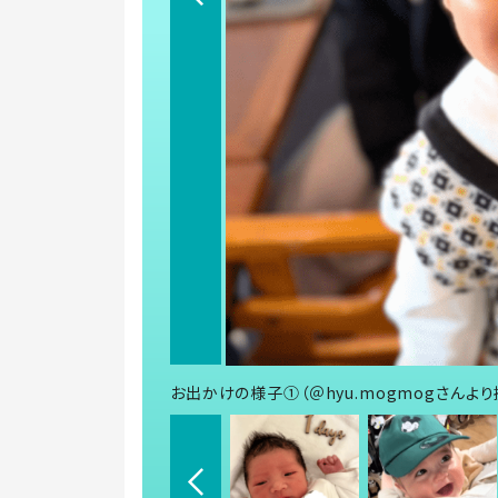
お出かけの様子①（＠hyu.mogmogさんより