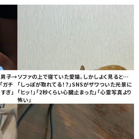
1男子→
ソファの上で寝ていた愛猫。しかしよく見ると…
「ガチ
「しっぽが取れてる！？」SNSがザワついた光景に
すぎ」
「ヒッ！」「2秒くらい心臓止まった」「心霊写真より
怖い」