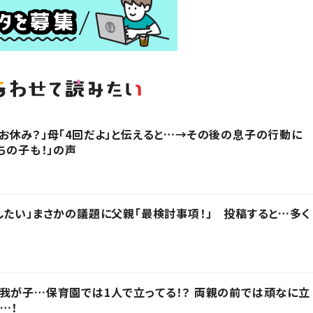
お休み？」母「4回だよ」と伝えると…→その後の息子の行動に
ちの子も！」の声
したい」まさかの議題に父親「最検討事項！」 投稿すると…多く
我が子…保育園では1人で立ってる！？ 両親の前では頑なに立
…！