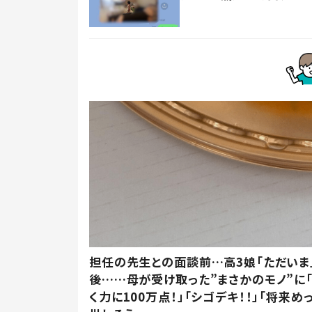
担任の先生との面談前…高3娘「ただいま
後……母が受け取った”まさかのモノ”に
く力に100万点！」「シゴデキ！！」「将来め