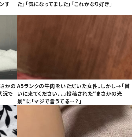
ンす
た」「気になってました」「これかなり好き」
まさかの
A5ランクの牛肉をいただいた女性。しかし→「貰
状況で
いに来てください、、」投稿された“まさかの光
景”に「マジで言うてる…？」