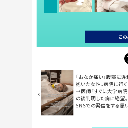
この
「おなか痛い」腹部に違
抱いた女性。病院に行く
→医師「すぐに大学病院
の後判明した病に絶望
SNSでの発信をする思