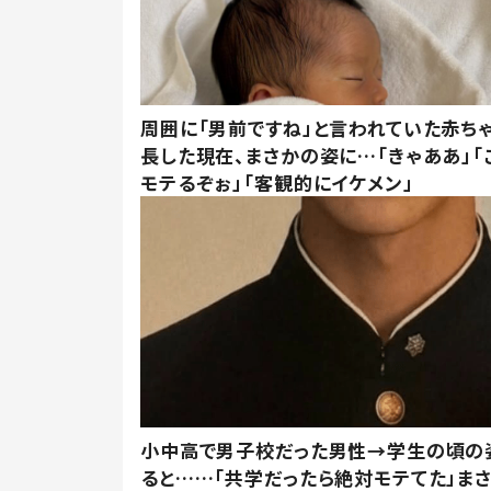
周囲に「男前ですね」と言われていた赤ち
長した現在、まさかの姿に…「きゃああ」「
モテるぞぉ」「客観的にイケメン」
小中高で男子校だった男性→学生の頃の
ると……「共学だったら絶対モテてた」ま