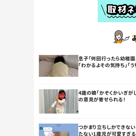
息子「何回行ったら幼稚園
「わかるよその気持ち」「う
4歳の娘「かぞくかいぎが
の意見が寄せられる！
つかまり立ちしかできない
たない1歳児が可愛すぎる