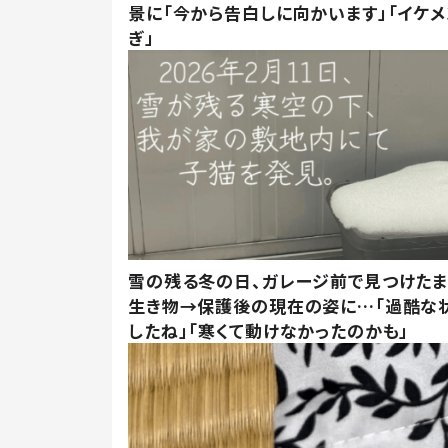
景に「今から告白しに向かいます」「イケメ
ぎ」
雪の残る冬の日、ガレージ前で見つけた
生き物→保護後の現在の姿に…「過酷な
したね」「寒くて動けなかったのかも」