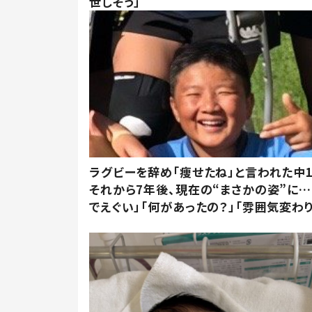
世しそう」
ラグビーを辞め「痩せたね」と言われた中
それから7年後、現在の“まさかの姿”に…
でえぐい」「何があったの？」「雰囲気変わり