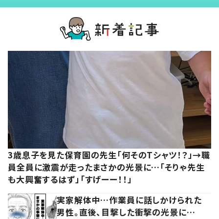
3歳息子を見た保育園の先生「何そのTシャツ！？」→職
員全員に激震が走ったまさかの光景に…「そりゃ先生
も大興奮するはず」「すげーー！！」
実家解体中…作業員に話しかけられた
男性。直後、目撃した衝撃の光景に…