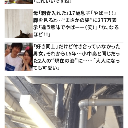
「これいいですね」
母「刺青入れた」17歳息子「やばー！！」
脚を見ると…“まさかの姿”に277万表
示「違う意味でやばーー（笑）」「な、なる
ほど！！」
「好き同士」だけど付き合っていなかった
男女。それから15年…小中高と同じだっ
た2人の“現在の姿”に……「大人になっ
ても可愛い」