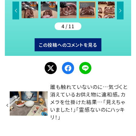
4 / 11
この投稿へのコメントを見る
誰も触れていないのに…気づくと
消えているお供え物に違和感。カ
メラを仕掛けた結果…「見えちゃ
いました！」「霊感ないのにハッキ
リ！」