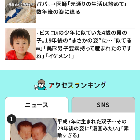
パパ。→医師「元通りの生活は諦めて」
数年後の姿に迫る
『ビスコ』の少年に似ていた4歳の男の
子。19年後の“まさかの姿”に…「似てる
ｗ」「美形男子要素持って産まれたのです
ね」「イケメン！」
ニュース
SNS
平成7年に生まれた双子…その
29年後の姿に「漫画みたい」「素
敵すぎる」