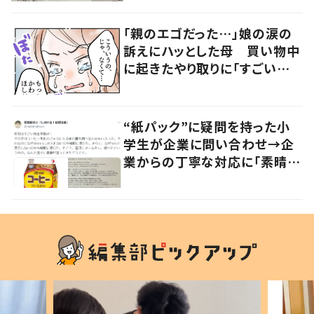
「親のエゴだった…」娘の涙の
訴えにハッとした母 買い物中
に起きたやり取りに「すごい分
かる」「改めて気付かされた」
“紙パック”に疑問を持った小
学生が企業に問い合わせ→企
業からの丁寧な対応に「素晴ら
しい」の声