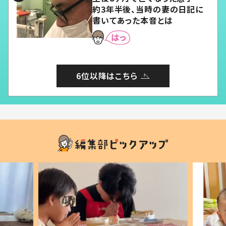
約3年半後、当時の妻の日記に
書いてあった本音とは
6位以降はこちら