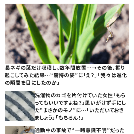
長ネギの葉だけ収穫し、数年間放置…→その後、掘り
起こしてみた結果…“驚愕の姿”に「え？」「我々は進化
の瞬間を目にしたのか」
洗濯物のカゴを片付けていた女性「もら
ってもいいですよね？」思いがけず手にし
た“まさかのモノ”に…「いただいておき
ましょう」「もちろん！」
通勤中の事故で“一時意識不明”だった